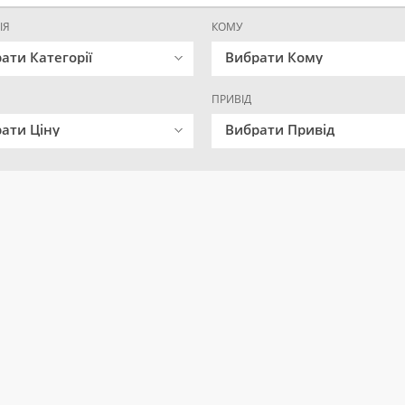
ІЯ
КОМУ
ати Категорії
Вибрати Кому
ПРИВІД
ати Ціну
Вибрати Привід