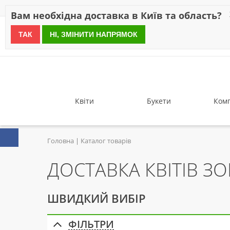
Знижки
Оплата
Доставка
Відгуки
Гарантія
Про 
Вам необхідна доставка в Київ та область?
ТАК
НІ, ЗМІНИТИ НАПРЯМОК
since 1999
Квіти
Букети
Комп
Головна
Каталог товарів
ДОСТАВКА КВІТІВ З
ШВИДКИЙ ВИБІР
ФІЛЬТРИ