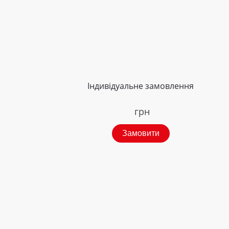
Індивідуальне замовлення
грн
Замовити