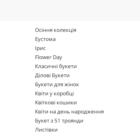
Осіння колекція
Еустома
Ірис
Flower Day
Класичні букети
Ділові Букети
Букети для жінок
Квіти у коробці
Квіткові кошики
Квіти на день народження
Букет з 51 троянди
Листівки