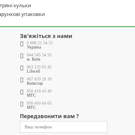
тряні кульки
рункові упаковки
Зв'яжіться з нами
0 800 21 54 55
Україна
044 545 54 55
м. Київ
063 233 93 42
Lifecell
067 659 29 18
Київстар
050 419 43 49
МТС
050 410 64 65
МТС
Передзвонити вам ?