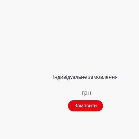
Індивідуальне замовлення
грн
Замовити