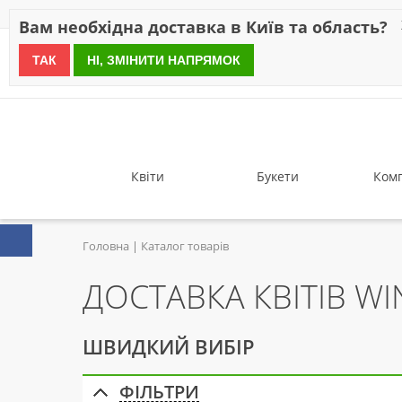
Знижки
Оплата
Доставка
Відгуки
Гарантія
Про 
Вам необхідна доставка в Київ та область?
ТАК
НІ, ЗМІНИТИ НАПРЯМОК
since 1999
Квіти
Букети
Комп
Головна
Каталог товарів
ДОСТАВКА КВІТІВ W
ШВИДКИЙ ВИБІР
ФІЛЬТРИ