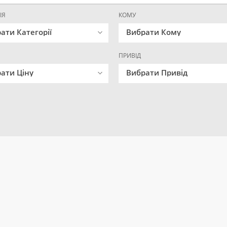
ІЯ
КОМУ
ати Категорії
Вибрати Кому
ПРИВІД
ати Ціну
Вибрати Привід