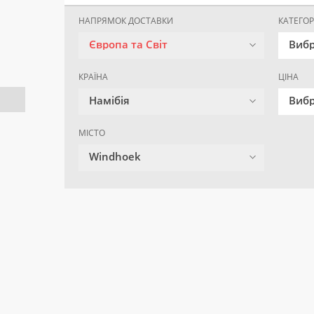
НАПРЯМОК ДОСТАВКИ
КАТЕГОР
Європа та Світ
Вибр
КРАЇНА
ЦІНА
Намібія
Вибр
МІСТО
Windhoek