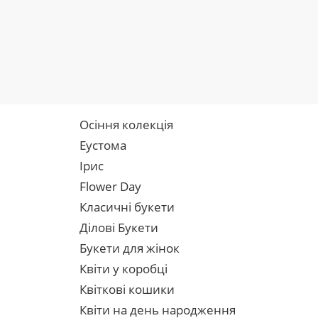
Осіння колекція
Еустома
Ірис
Flower Day
Класичні букети
Ділові Букети
Букети для жінок
Квіти у коробці
Квіткові кошики
Квіти на день народження