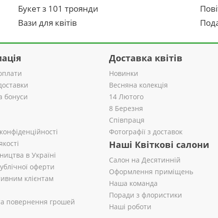
Букет з 101 троянди
Пові
Вази для квітів
Пода
ація
Доставка квітів
оплати
Новинки
доставки
Весняна колекція
а бонуси
14 Лютого
8 Березня
Співпраця
 конфіденційності
Фотографії з доставок
якості
Наші Квіткові салони
ництва в Україні
Салон на Десятинній
публічної оферти
Оформлення приміщень
ивним клієнтам
Наша команда
Поради з флористики
 та повернення грошей
Наші роботи