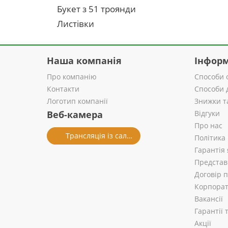
Букет з 51 троянди
Листівки
Наша компанія
Інформ
Про компанію
Способи 
Контакти
Способи 
Логотип компанії
Знижки т
Веб-камера
Відгуки
Про нас
Трансляція із салону
Політика
Гарантія 
Представ
Договір 
Корпорат
Вакансії
Гарантії
Акції