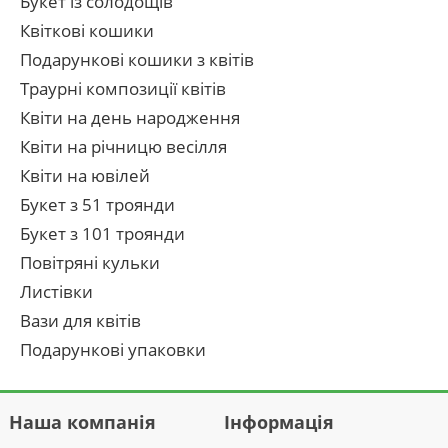
Букет із солодощів
Квіткові кошики
Подарункові кошики з квітів
Траурні композиції квітів
Квіти на день народження
Квіти на річницю весілля
Квіти на ювілей
Букет з 51 троянди
Букет з 101 троянди
Повітряні кульки
Листівки
Вази для квітів
Подарункові упаковки
Наша компанія
Інформація