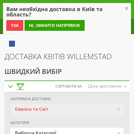
0
Вам необхідна доставка в Київ та
X
область?
0 800 21 54 55
ТАК
НІ, ЗМІНИТИ НАПРЯМОК
ДОСТАВКА КВІТІВ WILLEMSTAD
ШВИДКИЙ ВИБІР
Ціна зростання
СОРТУВАТИ ЗА:
НАПРЯМОК ДОСТАВКИ
Європа та Світ
КАТЕГОРІЯ
Вибрати Категорії