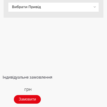
Вибрати Привід
Індивідуальне замовлення
грн
Замовити