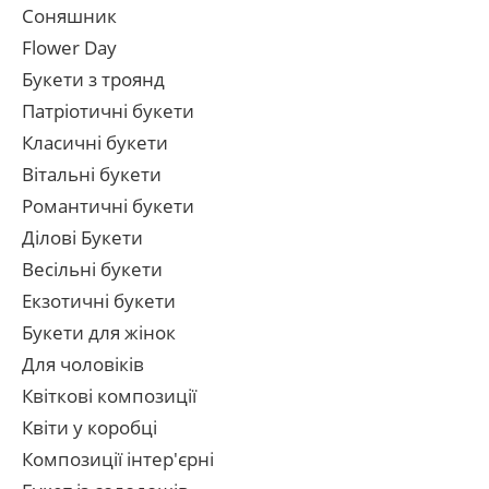
Соняшник
Flower Day
Букети з троянд
Патріотичні букети
Класичні букети
Вітальні букети
Романтичні букети
Ділові Букети
Весільні букети
Екзотичні букети
Букети для жінок
Для чоловіків
Квіткові композиції
Квіти у коробці
Композиції інтер'єрні