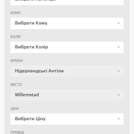
КОМУ
Вибрати Кому
КОЛІР
Вибрати Колір
КРАЇНА
Нідерландські Антіли
МІСТО
Willemstad
ЦІНА
Вибрати Ціну
ПРИВІД