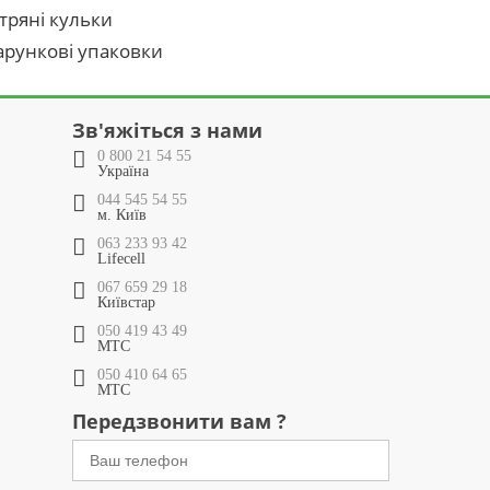
тряні кульки
рункові упаковки
Зв'яжіться з нами
0 800 21 54 55
Україна
044 545 54 55
м. Київ
063 233 93 42
Lifecell
067 659 29 18
Київстар
050 419 43 49
МТС
050 410 64 65
МТС
Передзвонити вам ?