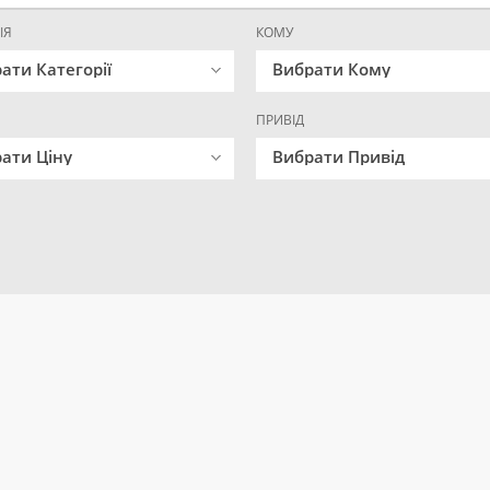
ІЯ
КОМУ
ати Категорії
Вибрати Кому
ПРИВІД
ати Ціну
Вибрати Привід