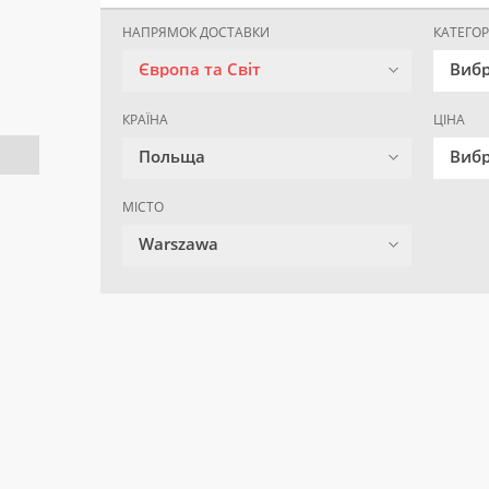
НАПРЯМОК ДОСТАВКИ
КАТЕГОР
Європа та Світ
Вибр
КРАЇНА
ЦІНА
Польща
Вибр
МІСТО
Warszawa