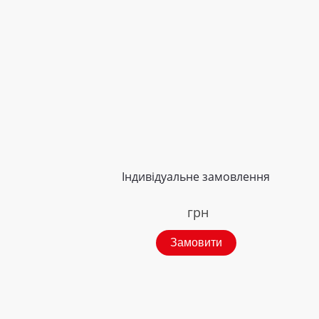
Індивідуальне замовлення
грн
Замовити