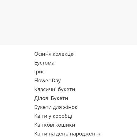
Осіння колекція
Еустома
Ірис
Flower Day
Класичні букети
Ділові Букети
Букети для жінок
Квіти у коробці
Квіткові кошики
Квіти на день народження