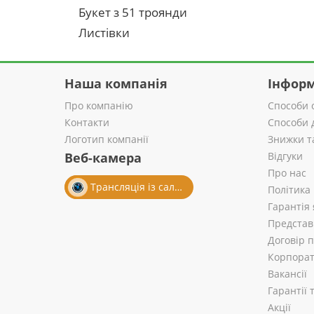
Букет з 51 троянди
Листівки
Наша компанія
Інформ
Про компанію
Способи 
Контакти
Способи 
Логотип компанії
Знижки т
Веб-камера
Відгуки
Про нас
Трансляція із салону
Політика
Гарантія 
Представ
Договір 
Корпорат
Вакансії
Гарантії
Акції