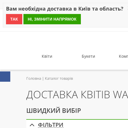
Знижки
Оплата
Доставка
Відгуки
Гарантія
Про 
Вам необхідна доставка в Київ та область?
ТАК
НІ, ЗМІНИТИ НАПРЯМОК
since 1999
Квіти
Букети
Комп
Головна
Каталог товарів
ДОСТАВКА КВІТІВ W
ШВИДКИЙ ВИБІР
ФІЛЬТРИ