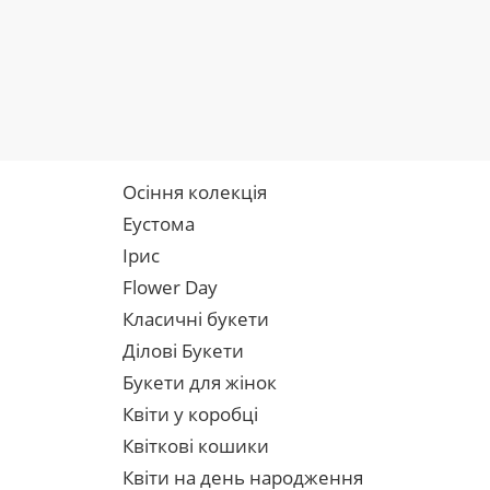
Осіння колекція
Еустома
Ірис
Flower Day
Класичні букети
Ділові Букети
Букети для жінок
Квіти у коробці
Квіткові кошики
Квіти на день народження