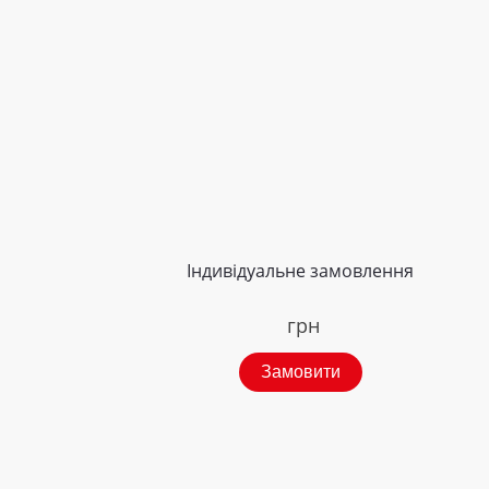
Індивідуальне замовлення
грн
Замовити