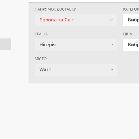
НАПРЯМОК ДОСТАВКИ
КАТЕГОР
Європа та Світ
Вибр
КРАЇНА
ЦІНА
Нігерія
Вибр
МІСТО
Warri