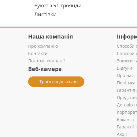
Букет з 51 троянди
Листівки
Наша компанія
Інформ
Про компанію
Способи 
Контакти
Способи 
Логотип компанії
Знижки т
Веб-камера
Відгуки
Про нас
Трансляція із салону
Політика
Гарантія 
Представ
Договір 
Корпорат
Вакансії
Гарантії
Акції