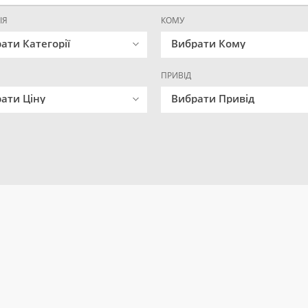
ІЯ
КОМУ
ати Категорії
Вибрати Кому
ПРИВІД
ати Ціну
Вибрати Привід