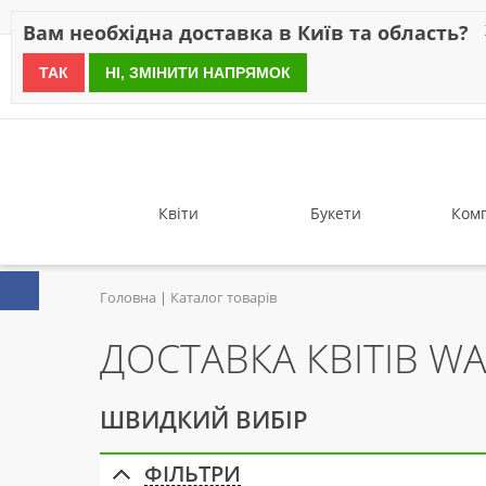
Знижки
Оплата
Доставка
Відгуки
Гарантія
Про 
Вам необхідна доставка в Київ та область?
ТАК
НІ, ЗМІНИТИ НАПРЯМОК
since 1999
Квіти
Букети
Комп
Головна
Каталог товарів
ДОСТАВКА КВІТІВ WA
ШВИДКИЙ ВИБІР
ФІЛЬТРИ