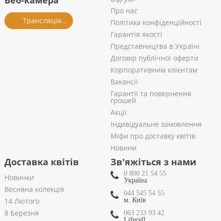
Веб-камера
Про нас
Трансляція із салону
Політика конфіденційності
Гарантія якості
Представництва в Україні
Договір публічної оферти
Корпоративним клієнтам
Вакансії
Гарантії та повернення
грошей
Акції
Індивідуальне замовлення
Міфи про доставку квітів
Новини
Доставка квітів
Зв'яжіться з нами
0 800 21 54 55
Новинки
Україна
Весняна колекція
044 545 54 55
14 Лютого
м. Київ
8 Березня
063 233 93 42
Lifecell