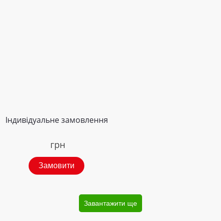
Індивідуальне замовлення
грн
Замовити
Завантажити ще