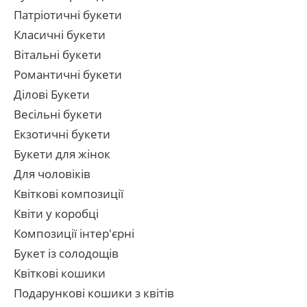
Патріотичні букети
Класичні букети
Вітальні букети
Романтичні букети
Ділові Букети
Весільні букети
Екзотичні букети
Букети для жінок
Для чоловіків
Квіткові композиції
Квіти у коробці
Композиції інтер'єрні
Букет із солодощів
Квіткові кошики
Подарункові кошики з квітів