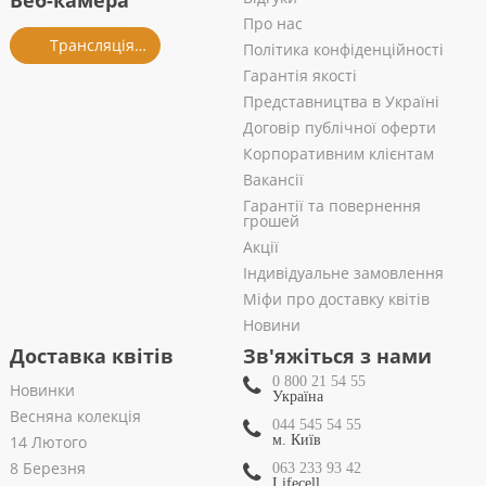
Веб-камера
Про нас
Трансляція із салону
Політика конфіденційності
Гарантія якості
Представництва в Україні
Договір публічної оферти
Корпоративним клієнтам
Вакансії
Гарантії та повернення
грошей
Акції
Індивідуальне замовлення
Міфи про доставку квітів
Новини
Доставка квітів
Зв'яжіться з нами
0 800 21 54 55
Новинки
Україна
Весняна колекція
044 545 54 55
14 Лютого
м. Київ
8 Березня
063 233 93 42
Lifecell