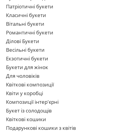
Патріотичні букети
Класичні букети
Вітальні букети
Романтичні букети
Ділові Букети
Весільні букети
Екзотичні букети
Букети для жінок
Для чоловіків
Квіткові композиції
Квіти у коробці
Композиції інтер'єрні
Букет із солодощів
Квіткові кошики
Подарункові кошики з квітів