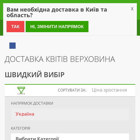
0
Вам необхідна доставка в Київ та
X
область?
0 800 21 54 55
ТАК
НІ, ЗМІНИТИ НАПРЯМОК
ДОСТАВКА КВІТІВ ВЕРХОВИНА
ШВИДКИЙ ВИБІР
Ціна зростання
СОРТУВАТИ ЗА:
НАПРЯМОК ДОСТАВКИ
Україна
КАТЕГОРІЯ
Вибрати Категорії