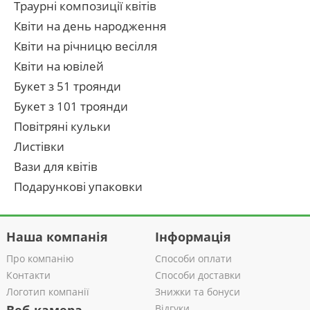
Траурні композиції квітів
Квіти на день народження
Квіти на річницю весілля
Квіти на ювілей
Букет з 51 троянди
Букет з 101 троянди
Повітряні кульки
Листівки
Вази для квітів
Подарункові упаковки
Наша компанія
Інформація
Про компанію
Способи оплати
Контакти
Способи доставки
Логотип компанії
Знижки та бонуси
Відгуки