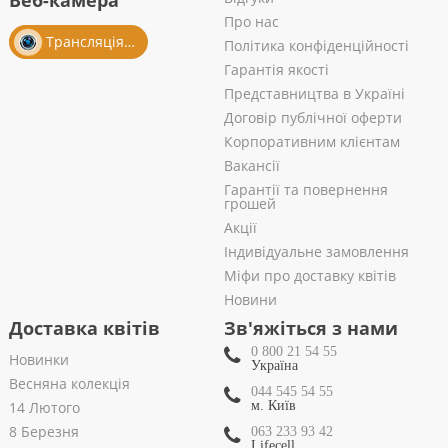
Веб-камера
Про нас
Трансляція із салону
Політика конфіденційності
Гарантія якості
Представництва в Україні
Договір публічної оферти
Корпоративним клієнтам
Вакансії
Гарантії та повернення
грошей
Акції
Індивідуальне замовлення
Міфи про доставку квітів
Новини
Доставка квітів
Зв'яжіться з нами
0 800 21 54 55
Новинки
Україна
Весняна колекція
044 545 54 55
14 Лютого
м. Київ
8 Березня
063 233 93 42
Lifecell