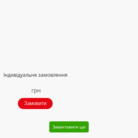
Індивідуальне замовлення
грн
Замовити
Завантажити ще