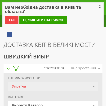
0
Вам необхідна доставка в Київ та
X
область?
0 800 21 54 55
ТАК
НІ, ЗМІНИТИ НАПРЯМОК
ДОСТАВКА КВІТІВ ВЕЛИКІ МОСТИ
ШВИДКИЙ ВИБІР
Ціна зростання
СОРТУВАТИ ЗА:
НАПРЯМОК ДОСТАВКИ
Україна
КАТЕГОРІЯ
Вибрати Категорії