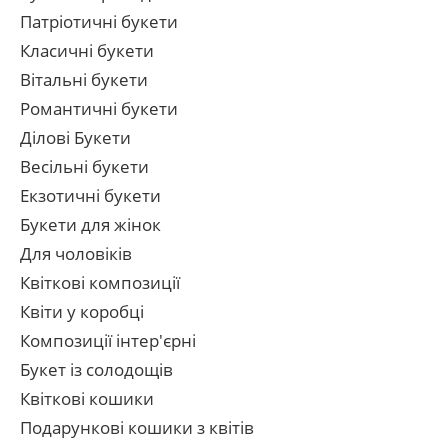
Патріотичні букети
Класичні букети
Вітальні букети
Романтичні букети
Ділові Букети
Весільні букети
Екзотичні букети
Букети для жінок
Для чоловіків
Квіткові композиції
Квіти у коробці
Композиції інтер'єрні
Букет із солодощів
Квіткові кошики
Подарункові кошики з квітів