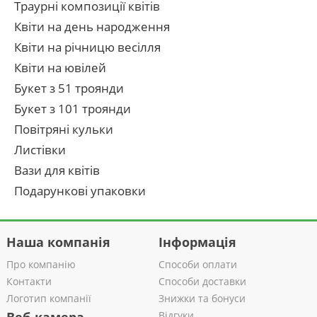
Траурні композиції квітів
Квіти на день народження
Квіти на річницю весілля
Квіти на ювілей
Букет з 51 троянди
Букет з 101 троянди
Повітряні кульки
Листівки
Вази для квітів
Подарункові упаковки
Наша компанія
Інформація
Про компанію
Способи оплати
Контакти
Способи доставки
Логотип компанії
Знижки та бонуси
Відгуки