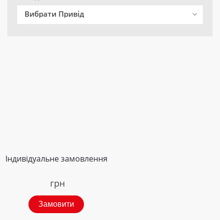
Вибрати Привід
Індивідуальне замовлення
грн
Замовити