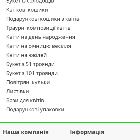
Букет із солодощів
Квіткові кошики
Подарункові кошики з квітів
Траурні композиції квітів
Квіти на день народження
Квіти на річницю весілля
Квіти на ювілей
Букет з 51 троянди
Букет з 101 троянди
Повітряні кульки
Листівки
Вази для квітів
Подарункові упаковки
Наша компанія
Інформація