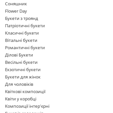
Соняшник
Flower Day
Букети з троянд
Патріотичні букети
Класичні букети
Вітальні букети
Романтичні букети
Ділові Букети
Весільні букети
Екзотичні букети
Букети для жінок
Для чоловіків
Квіткові композиції
Квіти у коробці
Композиції інтер'єрні