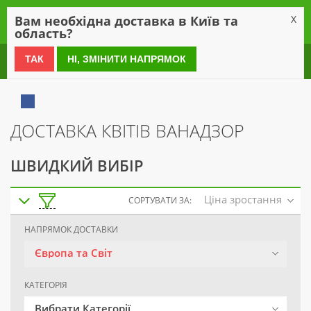
0
Вам необхідна доставка в Київ та
X
область?
0 800 21 54 55
ТАК
НІ, ЗМІНИТИ НАПРЯМОК
ДОСТАВКА КВІТІВ ВАНАДЗОР
ШВИДКИЙ ВИБІР
Ціна зростання
СОРТУВАТИ ЗА:
НАПРЯМОК ДОСТАВКИ
Європа та Світ
КАТЕГОРІЯ
Вибрати Категорії