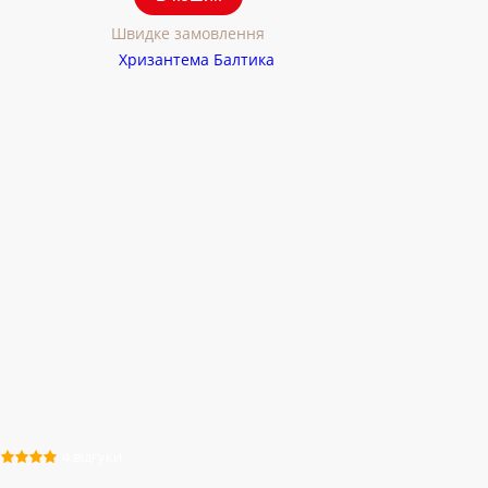
Швидке замовлення
4 відгуки