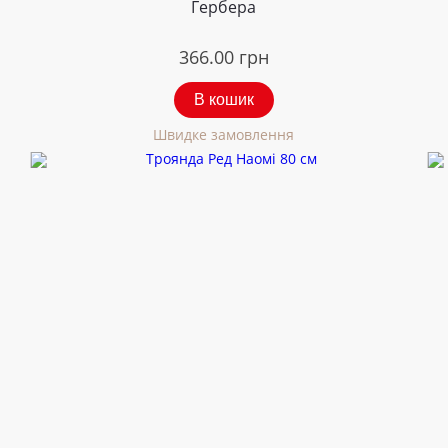
Гербера
366.00
грн
В кошик
Швидке замовлення