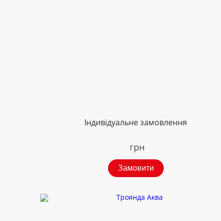
Індивідуальне замовлення
грн
Замовити