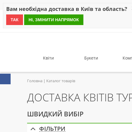
Знижки
Оплата
Доставка
Відгуки
Гарантія
Про 
Вам необхідна доставка в Київ та область?
ТАК
НІ, ЗМІНИТИ НАПРЯМОК
since 1999
Квіти
Букети
Комп
Головна
Каталог товарів
ДОСТАВКА КВІТІВ Т
ШВИДКИЙ ВИБІР
ФІЛЬТРИ