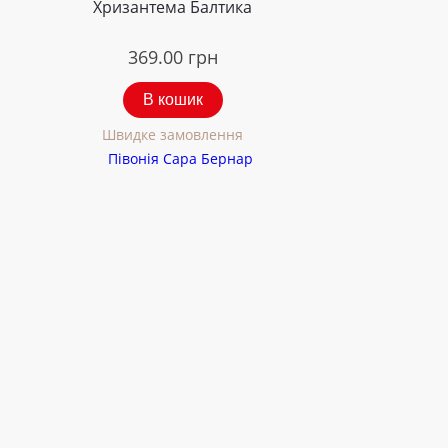
Хризантема Балтика
369.00
грн
В кошик
Швидке замовлення