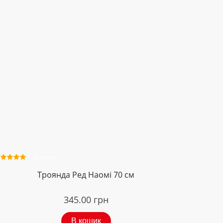
4 відгуки
Троянда Ред Наомі 70 см
345.00
грн
В кошик