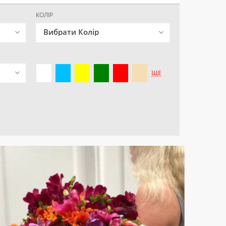
КОЛІР
Вибрати Колір
ЩЕ