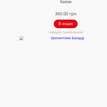
Калли
360.00
грн
В кошик
Швидке замовлення