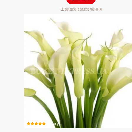
Швидке замовлення
1 відгук