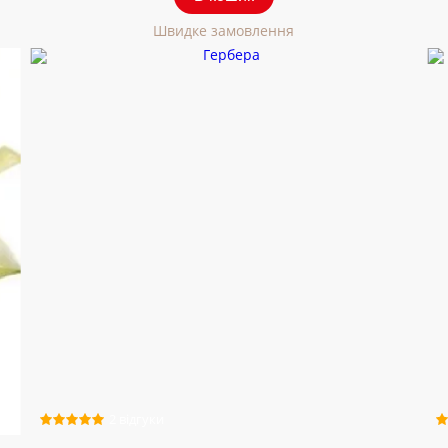
Швидке замовлення
2 відгуки