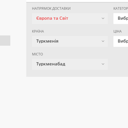
НАПРЯМОК ДОСТАВКИ
КАТЕГОР
Європа та Світ
Вибр
КРАЇНА
ЦІНА
Туркменія
Вибр
МІСТО
Туркменабад