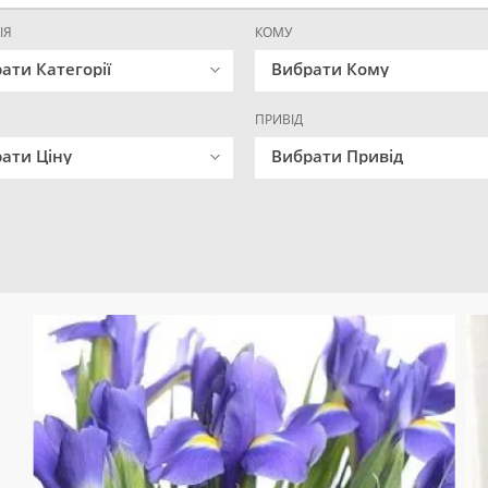
ІЯ
КОМУ
ати Категорії
Вибрати Кому
ПРИВІД
ати Ціну
Вибрати Привід