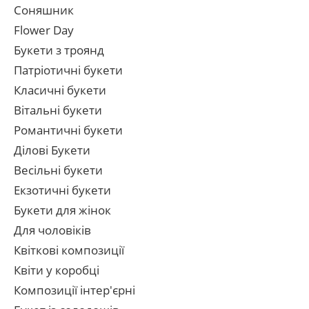
Соняшник
Flower Day
Букети з троянд
Патріотичні букети
Класичні букети
Вітальні букети
Романтичні букети
Ділові Букети
Весільні букети
Екзотичні букети
Букети для жінок
Для чоловіків
Квіткові композиції
Квіти у коробці
Композиції інтер'єрні