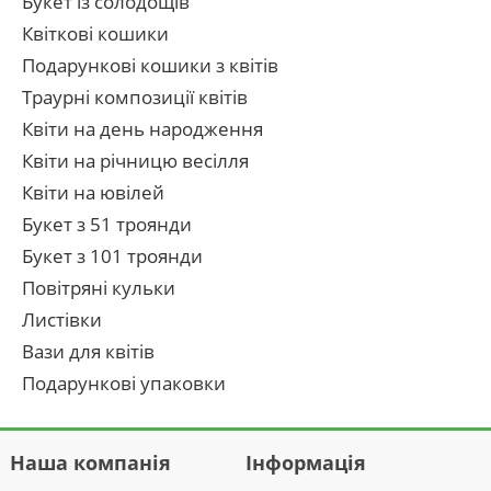
Букет із солодощів
Квіткові кошики
Подарункові кошики з квітів
Траурні композиції квітів
Квіти на день народження
Квіти на річницю весілля
Квіти на ювілей
Букет з 51 троянди
Букет з 101 троянди
Повітряні кульки
Листівки
Вази для квітів
Подарункові упаковки
Наша компанія
Інформація