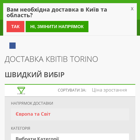
0
Вам необхідна доставка в Київ та
X
область?
0 800 21 54 55
ТАК
НІ, ЗМІНИТИ НАПРЯМОК
ДОСТАВКА КВІТІВ TORINO
ШВИДКИЙ ВИБІР
Ціна зростання
СОРТУВАТИ ЗА:
НАПРЯМОК ДОСТАВКИ
Європа та Світ
КАТЕГОРІЯ
Вибрати Категорії