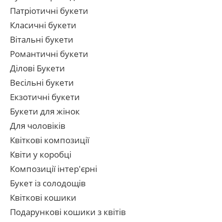
Патріотичні букети
Класичні букети
Вітальні букети
Романтичні букети
Ділові Букети
Весільні букети
Екзотичні букети
Букети для жінок
Для чоловіків
Квіткові композиції
Квіти у коробці
Композиції інтер'єрні
Букет із солодощів
Квіткові кошики
Подарункові кошики з квітів