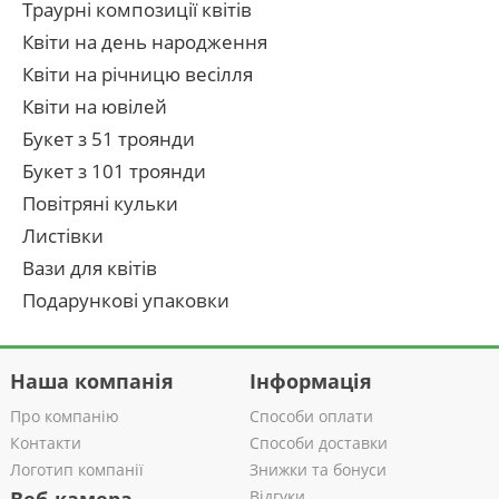
Траурні композиції квітів
Квіти на день народження
Квіти на річницю весілля
Квіти на ювілей
Букет з 51 троянди
Букет з 101 троянди
Повітряні кульки
Листівки
Вази для квітів
Подарункові упаковки
Наша компанія
Інформація
Про компанію
Способи оплати
Контакти
Способи доставки
Логотип компанії
Знижки та бонуси
Відгуки