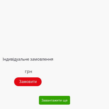
Індивідуальне замовлення
грн
Замовити
Завантажити ще