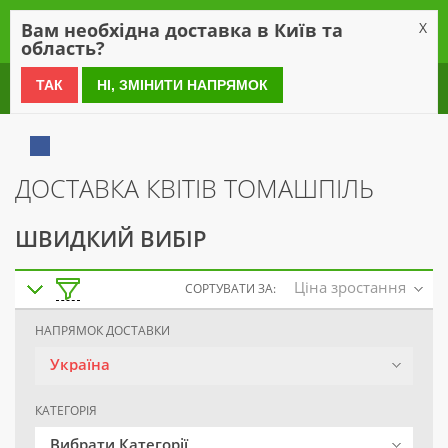
0
Вам необхідна доставка в Київ та
X
область?
0 800 21 54 55
ТАК
НІ, ЗМІНИТИ НАПРЯМОК
ДОСТАВКА КВІТІВ ТОМАШПІЛЬ
ШВИДКИЙ ВИБІР
Ціна зростання
СОРТУВАТИ ЗА:
НАПРЯМОК ДОСТАВКИ
Україна
КАТЕГОРІЯ
Вибрати Категорії