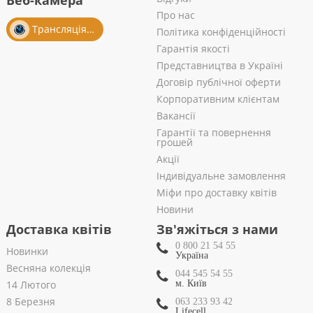
Веб-камера
Про нас
Трансляція із салону
Політика конфіденційності
Гарантія якості
Представництва в Україні
Договір публічної оферти
Корпоративним клієнтам
Вакансії
Гарантії та повернення
грошей
Акції
Індивідуальне замовлення
Міфи про доставку квітів
Новини
Доставка квітів
Зв'яжіться з нами
0 800 21 54 55
Новинки
Україна
Весняна колекція
044 545 54 55
14 Лютого
м. Київ
8 Березня
063 233 93 42
Lifecell