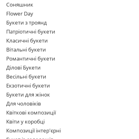
Соняшник
Flower Day
Букети з троянд
Патріотичні букети
Класичні букети
Вітальні букети
Романтичні букети
Ділові Букети
Весільні букети
Екзотичні букети
Букети для жінок
Для чоловіків
Квіткові композиції
Квіти у коробці
Композиції інтер'єрні