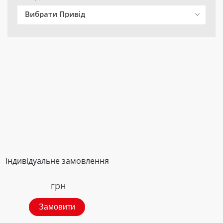
Вибрати Привід
Індивідуальне замовлення
грн
Замовити