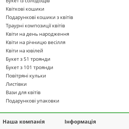
Букет із солодощів
Квіткові кошики
Подарункові кошики з квітів
Траурні композиції квітів
Квіти на день народження
Квіти на річницю весілля
Квіти на ювілей
Букет з 51 троянди
Букет з 101 троянди
Повітряні кульки
Листівки
Вази для квітів
Подарункові упаковки
Наша компанія
Інформація