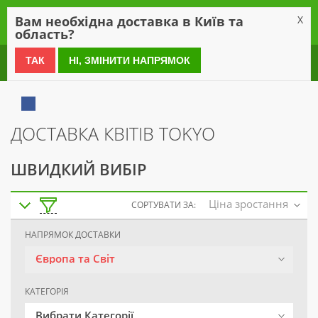
0
Вам необхідна доставка в Київ та
X
область?
0 800 21 54 55
ТАК
НІ, ЗМІНИТИ НАПРЯМОК
ДОСТАВКА КВІТІВ TOKYO
ШВИДКИЙ ВИБІР
Ціна зростання
СОРТУВАТИ ЗА:
НАПРЯМОК ДОСТАВКИ
Європа та Світ
КАТЕГОРІЯ
Вибрати Категорії