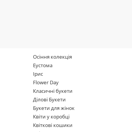
Осіння колекція
Еустома
Ірис
Flower Day
Класичні букети
Ділові Букети
Букети для жінок
Квіти у коробці
Квіткові кошики