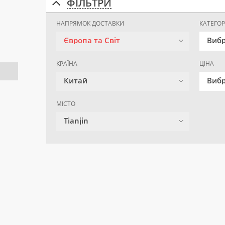
ФІЛЬТРИ
НАПРЯМОК ДОСТАВКИ
КАТЕГОР
Європа та Світ
Вибр
КРАЇНА
ЦІНА
Китай
Вибр
МІСТО
Tianjin