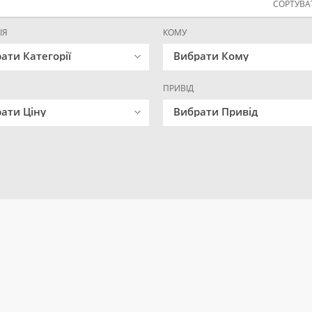
СОРТУВАТ
ІЯ
КОМУ
ати Категорії
Вибрати Кому
ПРИВІД
ати Ціну
Вибрати Привід