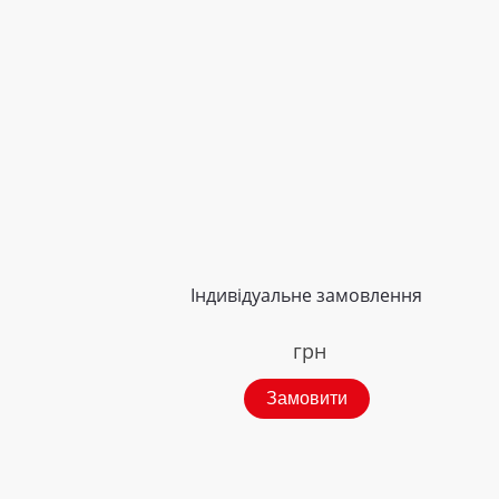
Індивідуальне замовлення
грн
Замовити