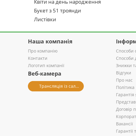
Квіти на день народження
Букет з 51 троянди
Листівки
Наша компанія
Інформ
Про компанію
Способи 
Контакти
Способи 
Логотип компанії
Знижки т
Веб-камера
Відгуки
Про нас
Трансляція із салону
Політика
Гарантія 
Представ
Договір 
Корпорат
Вакансії
Гарантії