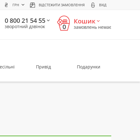
ГРН
ВІДСТЕЖИТИ ЗАМОВЛЕННЯ
ВХІД
0 800 21 54 55
Кошик
0
зворотний дзвінок
замовлень немає
есільні
Привід
Подарунки