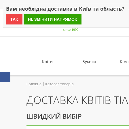
Знижки
Оплата
Доставка
Відгуки
Гарантія
Про 
Вам необхідна доставка в Київ та область?
ТАК
НІ, ЗМІНИТИ НАПРЯМОК
since 1999
Квіти
Букети
Комп
Головна
Каталог товарів
ДОСТАВКА КВІТІВ TIA
ШВИДКИЙ ВИБІР