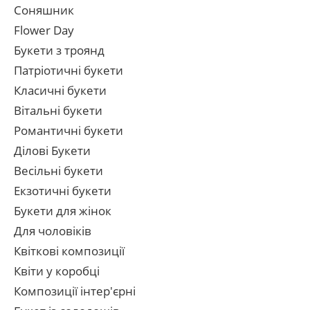
Соняшник
Flower Day
Букети з троянд
Патріотичні букети
Класичні букети
Вітальні букети
Романтичні букети
Ділові Букети
Весільні букети
Екзотичні букети
Букети для жінок
Для чоловіків
Квіткові композиції
Квіти у коробці
Композиції інтер'єрні