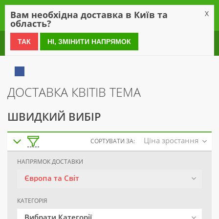
0
Вам необхідна доставка в Київ та
X
область?
0 800 21 54 55
ТАК
НІ, ЗМІНИТИ НАПРЯМОК
ДОСТАВКА КВІТІВ ТЕМА
ШВИДКИЙ ВИБІР
Ціна зростання
СОРТУВАТИ ЗА:
НАПРЯМОК ДОСТАВКИ
Європа та Світ
КАТЕГОРІЯ
Вибрати Категорії