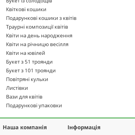
Букет із солодощів
Квіткові кошики
Подарункові кошики з квітів
Траурні композиції квітів
Квіти на день народження
Квіти на річницю весілля
Квіти на ювілей
Букет з 51 троянди
Букет з 101 троянди
Повітряні кульки
Листівки
Вази для квітів
Подарункові упаковки
Наша компанія
Інформація