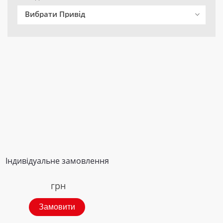
Вибрати Привід
Індивідуальне замовлення
грн
Замовити