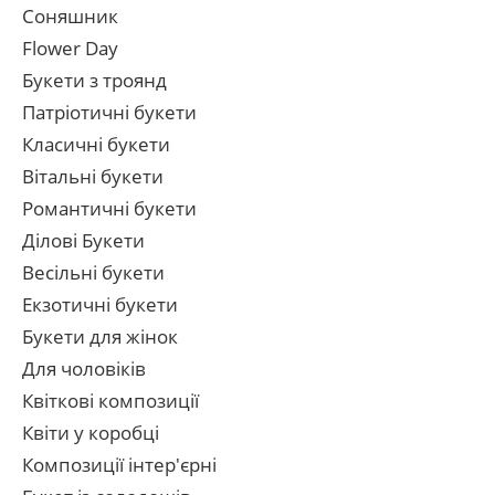
Соняшник
Flower Day
Букети з троянд
Патріотичні букети
Класичні букети
Вітальні букети
Романтичні букети
Ділові Букети
Весільні букети
Екзотичні букети
Букети для жінок
Для чоловіків
Квіткові композиції
Квіти у коробці
Композиції інтер'єрні