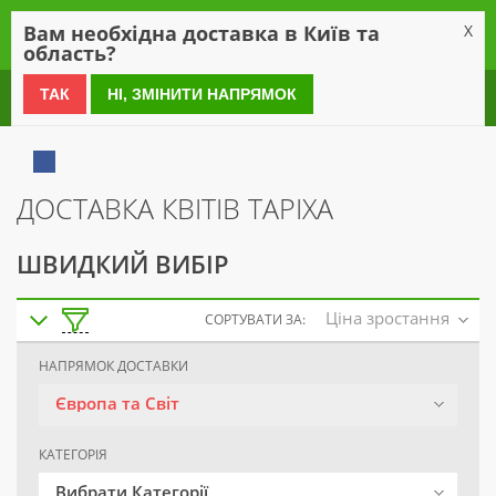
0
Вам необхідна доставка в Київ та
X
область?
0 800 21 54 55
ТАК
НІ, ЗМІНИТИ НАПРЯМОК
ДОСТАВКА КВІТІВ ТАРІХА
ШВИДКИЙ ВИБІР
Ціна зростання
СОРТУВАТИ ЗА:
НАПРЯМОК ДОСТАВКИ
Європа та Світ
КАТЕГОРІЯ
Вибрати Категорії