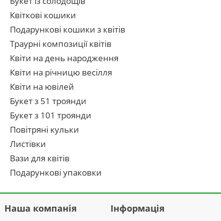
Букет із солодощів
Квіткові кошики
Подарункові кошики з квітів
Траурні композиції квітів
Квіти на день народження
Квіти на річницю весілля
Квіти на ювілей
Букет з 51 троянди
Букет з 101 троянди
Повітряні кульки
Листівки
Вази для квітів
Подарункові упаковки
Наша компанія
Інформація