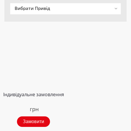
Вибрати Привід
Індивідуальне замовлення
грн
Замовити