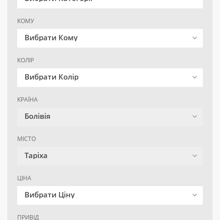
КОМУ
Вибрати Кому
КОЛІР
Вибрати Колір
КРАЇНА
Болівія
МІСТО
Таріха
ЦІНА
Вибрати Ціну
ПРИВІД