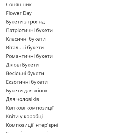
Соняшник
Flower Day
Букети з троянд
Патріотичні букети
Класичні букети
Вітальні букети
Романтичні букети
Ділові Букети
Весільні букети
Екзотичні букети
Букети для жінок
Для чоловіків
Квіткові композиції
Квіти у коробці
Композиції інтер'єрні