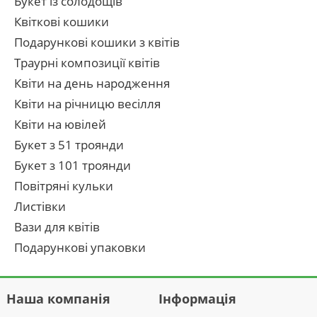
Букет із солодощів
Квіткові кошики
Подарункові кошики з квітів
Траурні композиції квітів
Квіти на день народження
Квіти на річницю весілля
Квіти на ювілей
Букет з 51 троянди
Букет з 101 троянди
Повітряні кульки
Листівки
Вази для квітів
Подарункові упаковки
Наша компанія
Інформація