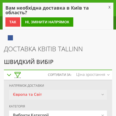
0
Вам необхідна доставка в Київ та
X
область?
0 800 21 54 55
ТАК
НІ, ЗМІНИТИ НАПРЯМОК
ДОСТАВКА КВІТІВ TALLINN
ШВИДКИЙ ВИБІР
Ціна зростання
СОРТУВАТИ ЗА:
НАПРЯМОК ДОСТАВКИ
Європа та Світ
КАТЕГОРІЯ
Вибрати Категорії