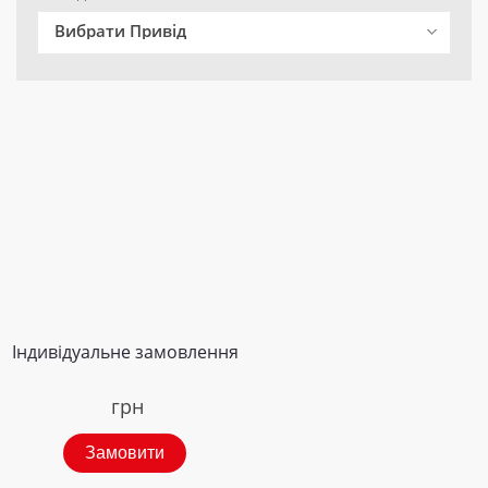
Вибрати Привід
Індивідуальне замовлення
грн
Замовити