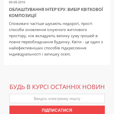
09-09-2016
ОБЛАШТУВАННЯ ІНТЕР'ЄРУ. ВИБІР КВІТКОВОЇ
КОМПОЗИЦІЇ
Споживачі частіше шукають недорогі, прості
способи оновлення існуючого житлового
простору, ніж вкладують велику суму грошей в
повне переобладнання будинку. Квіти - це один з
найефективніших способів підкреслення
індивідуальності і затишку оселі.
БУДЬ В КУРСІ ОСТАННІХ НОВИН