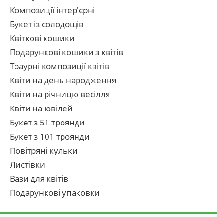
Композиції інтер'єрні
Букет із солодощів
Квіткові кошики
Подарункові кошики з квітів
Траурні композиції квітів
Квіти на день народження
Квіти на річницю весілля
Квіти на ювілей
Букет з 51 троянди
Букет з 101 троянди
Повітряні кульки
Листівки
Вази для квітів
Подарункові упаковки