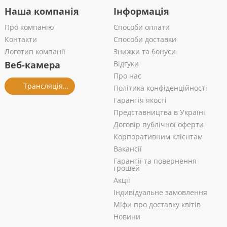
Наша компанія
Інформація
Про компанію
Способи оплати
Контакти
Способи доставки
Логотип компанії
Знижки та бонуси
Веб-камера
Відгуки
Про нас
Трансляція із салону
Політика конфіденційності
Гарантія якості
Представництва в Україні
Договір публічної оферти
Корпоративним клієнтам
Вакансії
Гарантії та повернення
грошей
Акції
Індивідуальне замовлення
Міфи про доставку квітів
Новини