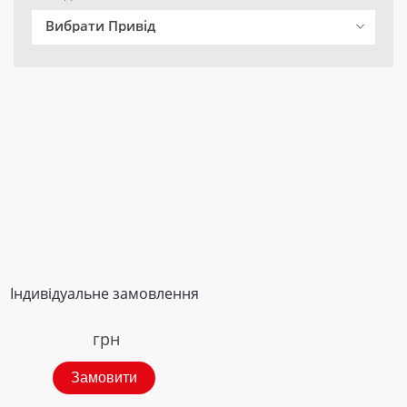
Вибрати Привід
Індивідуальне замовлення
грн
Замовити