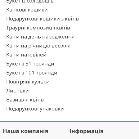
Букет із солодощів
Квіткові кошики
Подарункові кошики з квітів
Траурні композиції квітів
Квіти на день народження
Квіти на річницю весілля
Квіти на ювілей
Букет з 51 троянди
Букет з 101 троянди
Повітряні кульки
Листівки
Вази для квітів
Подарункові упаковки
Наша компанія
Інформація