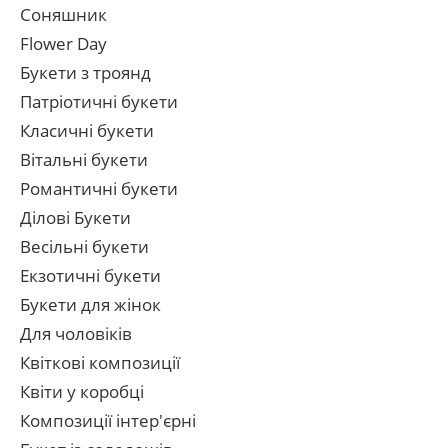
Соняшник
Flower Day
Букети з троянд
Патріотичні букети
Класичні букети
Вітальні букети
Романтичні букети
Ділові Букети
Весільні букети
Екзотичні букети
Букети для жінок
Для чоловіків
Квіткові композиції
Квіти у коробці
Композиції інтер'єрні