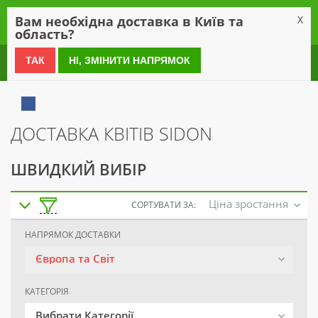
0
Вам необхідна доставка в Київ та
X
область?
0 800 21 54 55
ТАК
НІ, ЗМІНИТИ НАПРЯМОК
ДОСТАВКА КВІТІВ SIDON
ШВИДКИЙ ВИБІР
Ціна зростання
СОРТУВАТИ ЗА:
НАПРЯМОК ДОСТАВКИ
Європа та Світ
КАТЕГОРІЯ
Вибрати Категорії