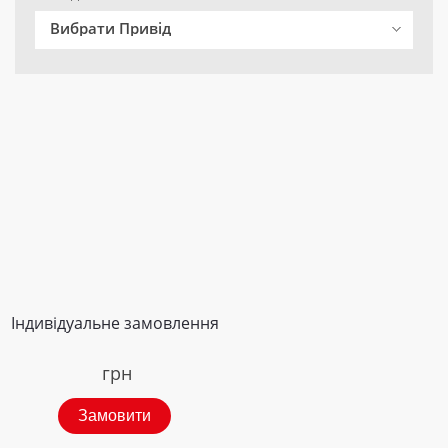
Вибрати Привід
Індивідуальне замовлення
грн
Замовити