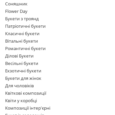
Соняшник
Flower Day
Букети з троянд
Патріотичні букети
Класичні букети
Вітальні букети
Романтичні букети
Ділові Букети
Весільні букети
Екзотичні букети
Букети для жінок
Для чоловіків
Квіткові композиції
Квіти у коробці
Композиції інтер'єрні