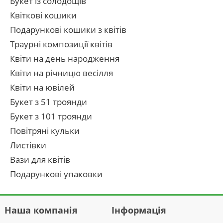
Букет із солодощів
Квіткові кошики
Подарункові кошики з квітів
Траурні композиції квітів
Квіти на день народження
Квіти на річницю весілля
Квіти на ювілей
Букет з 51 троянди
Букет з 101 троянди
Повітряні кульки
Листівки
Вази для квітів
Подарункові упаковки
Наша компанія
Інформація