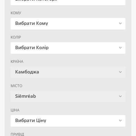
КОМУ
Вибрати Кому
КОЛІР
Вибрати Колір
КРАЇНА
Камбоджа
МІСТО
Siĕmréab
ЦІНА
Вибрати Ціну
ПРИВІД