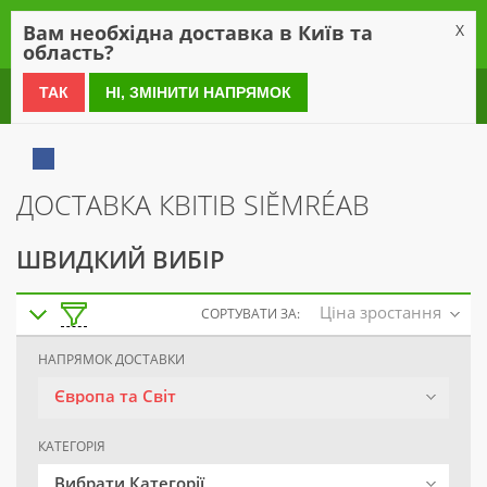
0
Вам необхідна доставка в Київ та
X
область?
0 800 21 54 55
ТАК
НІ, ЗМІНИТИ НАПРЯМОК
ДОСТАВКА КВІТІВ SIĔMRÉAB
ШВИДКИЙ ВИБІР
Ціна зростання
СОРТУВАТИ ЗА:
НАПРЯМОК ДОСТАВКИ
Європа та Світ
КАТЕГОРІЯ
Вибрати Категорії