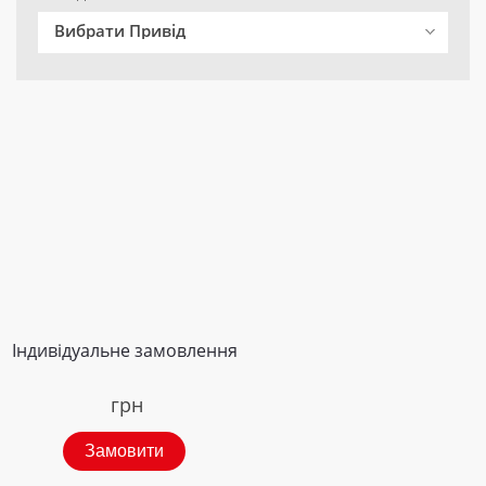
Вибрати Привід
Індивідуальне замовлення
грн
Замовити