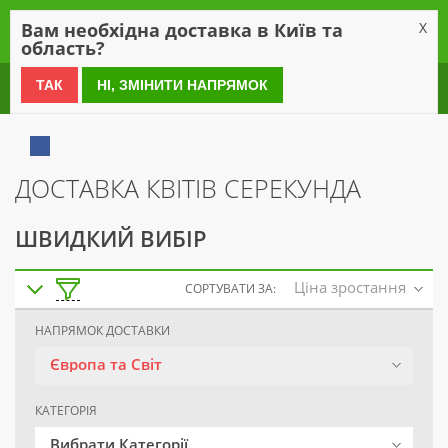
0
Вам необхідна доставка в Київ та
X
область?
0 800 21 54 55
ТАК
НІ, ЗМІНИТИ НАПРЯМОК
ДОСТАВКА КВІТІВ СЕРЕКУНДА
ШВИДКИЙ ВИБІР
Ціна зростання
СОРТУВАТИ ЗА:
НАПРЯМОК ДОСТАВКИ
Європа та Світ
КАТЕГОРІЯ
Вибрати Категорії