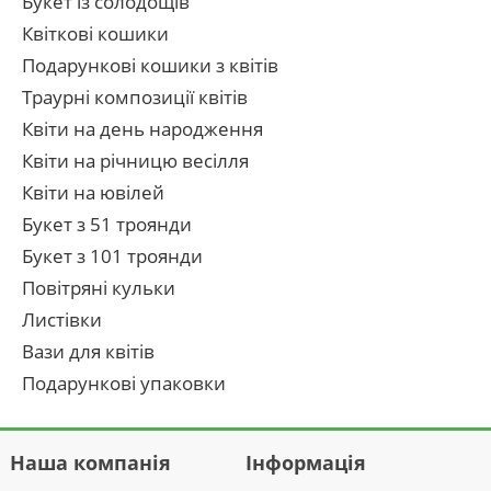
Букет із солодощів
Квіткові кошики
Подарункові кошики з квітів
Траурні композиції квітів
Квіти на день народження
Квіти на річницю весілля
Квіти на ювілей
Букет з 51 троянди
Букет з 101 троянди
Повітряні кульки
Листівки
Вази для квітів
Подарункові упаковки
Наша компанія
Інформація