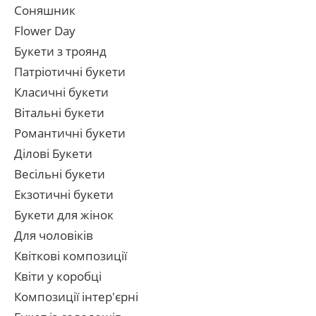
Соняшник
Flower Day
Букети з троянд
Патріотичні букети
Класичні букети
Вітальні букети
Романтичні букети
Ділові Букети
Весільні букети
Екзотичні букети
Букети для жінок
Для чоловіків
Квіткові композиції
Квіти у коробці
Композиції інтер'єрні