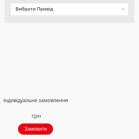
Вибрати Привід
Індивідуальне замовлення
грн
Замовити