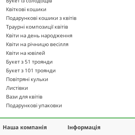
Букет із солодощів
Квіткові кошики
Подарункові кошики з квітів
Траурні композиції квітів
Квіти на день народження
Квіти на річницю весілля
Квіти на ювілей
Букет з 51 троянди
Букет з 101 троянди
Повітряні кульки
Листівки
Вази для квітів
Подарункові упаковки
Наша компанія
Інформація