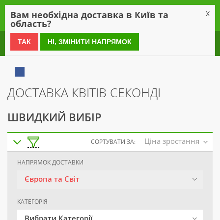
0
Вам необхідна доставка в Київ та
X
область?
0 800 21 54 55
ТАК
НІ, ЗМІНИТИ НАПРЯМОК
ДОСТАВКА КВІТІВ СЕКОНДІ
ШВИДКИЙ ВИБІР
Ціна зростання
СОРТУВАТИ ЗА:
НАПРЯМОК ДОСТАВКИ
Європа та Світ
КАТЕГОРІЯ
Вибрати Категорії