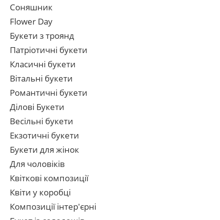
Соняшник
Flower Day
Букети з троянд
Патріотичні букети
Класичні букети
Вітальні букети
Романтичні букети
Ділові Букети
Весільні букети
Екзотичні букети
Букети для жінок
Для чоловіків
Квіткові композиції
Квіти у коробці
Композиції інтер'єрні