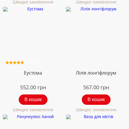
Швидке замовлення
Швидке замовлення
3 відгуки
Еустома
Лілія лонгіфлорум
552.00
грн
567.00
грн
В кошик
В кошик
Швидке замовлення
Швидке замовлення