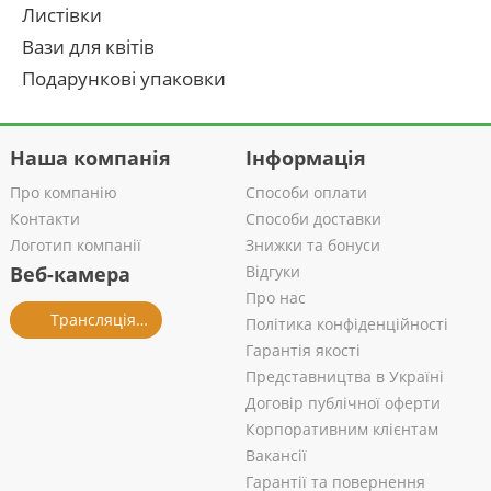
Листівки
Вази для квітів
Подарункові упаковки
Наша компанія
Інформація
Про компанію
Способи оплати
Контакти
Способи доставки
Логотип компанії
Знижки та бонуси
Веб-камера
Відгуки
Про нас
Трансляція із салону
Політика конфіденційності
Гарантія якості
Представництва в Україні
Договір публічної оферти
Корпоративним клієнтам
Вакансії
Гарантії та повернення