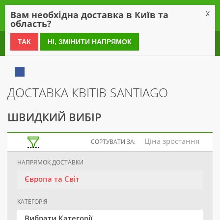
0
Вам необхідна доставка в Київ та
X
область?
0 800 21 54 55
ТАК
НІ, ЗМІНИТИ НАПРЯМОК
ДОСТАВКА КВІТІВ SANTIAGO
ШВИДКИЙ ВИБІР
Ціна зростання
СОРТУВАТИ ЗА:
НАПРЯМОК ДОСТАВКИ
Європа та Світ
КАТЕГОРІЯ
Вибрати Категорії