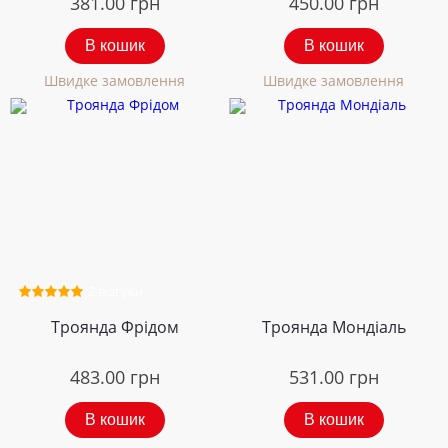
381.00
грн
450.00
грн
В кошик
В кошик
Швидке замовлення
Швидке замовлення
2 відгуки
Троянда Фрідом
Троянда Мондіаль
483.00
грн
531.00
грн
В кошик
В кошик