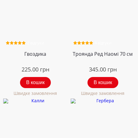
2 відгуки
4 відгуки
Гвоздика
Троянда Ред Наомі 70 см
225.00
грн
345.00
грн
В кошик
В кошик
Швидке замовлення
Швидке замовлення