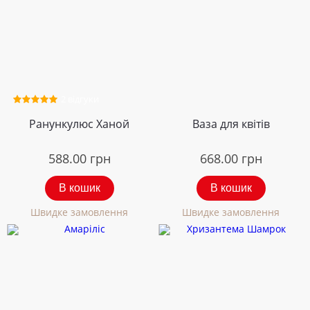
2 відгуки
Ранункулюс Ханой
Ваза для квітів
588.00
грн
668.00
грн
В кошик
В кошик
Швидке замовлення
Швидке замовлення