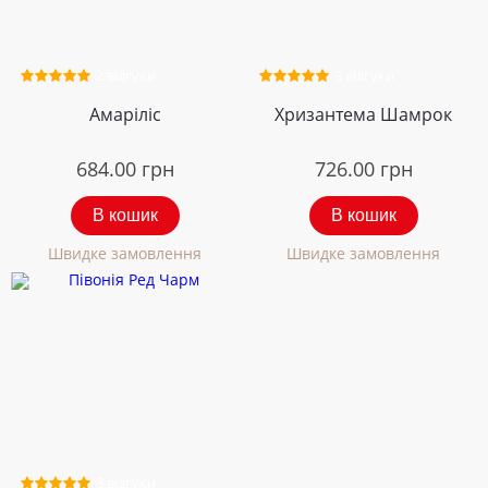
2 відгуки
3 відгуки
Амаріліс
Хризантема Шамрок
684.00
грн
726.00
грн
В кошик
В кошик
Швидке замовлення
Швидке замовлення
3 відгуки