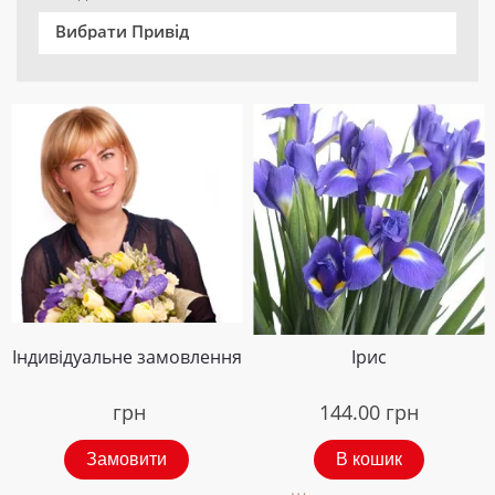
Вибрати Привід
Індивідуальне замовлення
Ірис
грн
144.00
грн
Замовити
В кошик