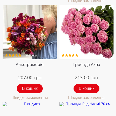
Швидке замовлення
4 відгуки
5 відгуків
Альстромерія
Троянда Аква
207.00
грн
213.00
грн
В кошик
В кошик
Швидке замовлення
Швидке замовлення