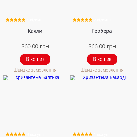
1 відгук
2 відгуки
Калли
Гербера
360.00
грн
366.00
грн
В кошик
В кошик
Швидке замовлення
Швидке замовлення
4 відгуки
1 відгук