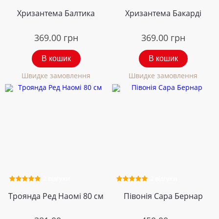
Хризантема Балтика
Хризантема Бакарді
369.00
грн
369.00
грн
В кошик
В кошик
Швидке замовлення
Швидке замовлення
2 відгуки
2 відгуки
Троянда Ред Наомі 80 см
Півонія Сара Бернар