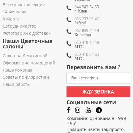
Весенняя коллекция
044 545 54 55
14 Февраля
г. Киев
8 Марта
063 233 93 42
Lifecell
Сотрудничество
067 659 29 18
Фотографии с доставок
Киевстар
Наши Цветочные
050 419 43 49
салоны
МТС
050 410 64 65
Салон на Десятинной
МТС
Оформление помещений
Перезвонить вам ?
Наша команда
Советы по флористике
Наши работы
ЖДУ ЗВОНКА
Социальные сети
Компания основана в 1999
году
Подарить цветы так просто!