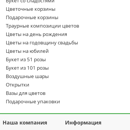
Букет со сладостями
Цветочные корзины
Подарочные корзины
Траурные композиции цветов
Цветы на день рождения
Цветы на годовщину свадьбы
Цветы на юбилей
Букет из 51 розы
Букет из 101 розы
Воздушные шары
Открытки
Вазы для цветов
Подарочные упаковки
Наша компания
Информация