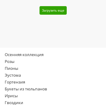
Загрузить еще
Осенняя коллекция
Розы
Пионы
Эустома
Гортензия
Букеты из тюльпанов
Ирисы
Гвоздики