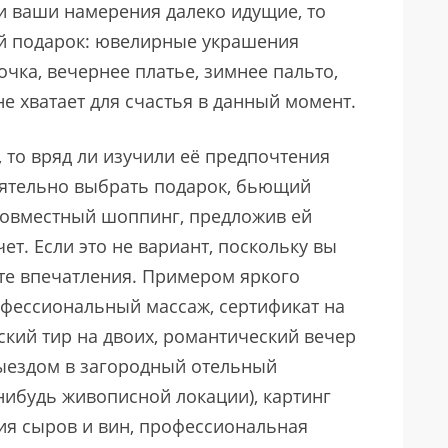
ли ваши намерения далеко идущие, то
й подарок: ювелирные украшения
мочка, вечернее платье, зимнее пальто,
не хватает для счастья в данный момент.
, то вряд ли изучили её предпочтения
оятельно выбрать подарок, бьющий
 совместный шоппинг, предложив ей
чет. Если это не вариант, поскольку вы
ите впечатления. Примером яркого
рофессиональный массаж, сертификат на
ский тир на двоих, романтический вечер
выездом в загородный отельный
нибудь живописной локации), картинг
ция сыров и вин, профессиональная