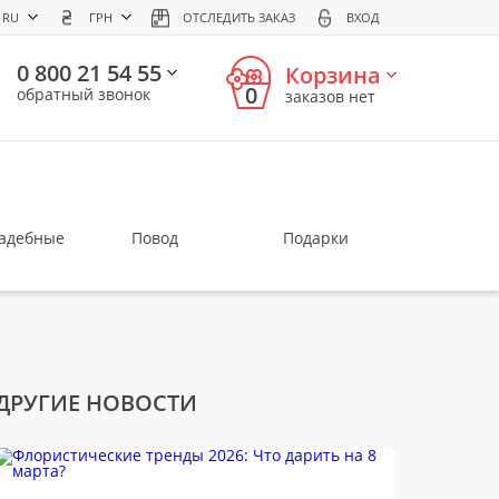
RU
ГРН
ОТСЛЕДИТЬ ЗАКАЗ
ВХОД
0 800 21 54 55
Корзина
0
обратный звонок
заказов нет
вадебные
Повод
Подарки
ДРУГИЕ НОВОСТИ