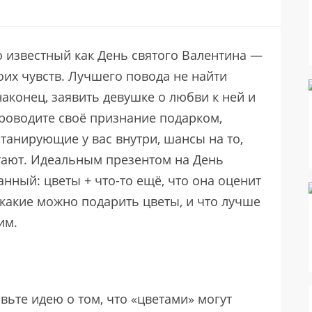
 известный как День святого Валентина —
их чувств. Лучшего повода не найти
наконец, заявить девушке о любви к ней и
проводите своё признание подарком,
анирующие у вас внутри, шансы на то,
стают. Идеальным презентом на День
нный: цветы + что-то ещё, что она оценит
 какие можно подарить цветы, и что лучше
им.
вьте идею о том, что «цветами» могут