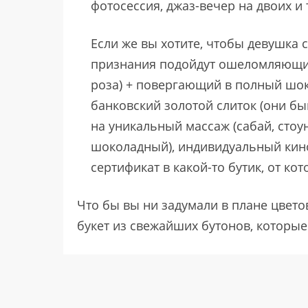
фотосессия, джаз-вечер на двоих и т
Если же вы хотите, чтобы девушка с
признания подойдут ошеломляющ
роза) + повергающий в полный шок
банковский золотой слиток (они бы
на уникальный массаж (сабай, стоу
шоколадный), индивидуальный кин
сертификат в какой-то бутик, от ко
Что бы вы ни задумали в плане цвето
букет из свежайших бутонов, которы