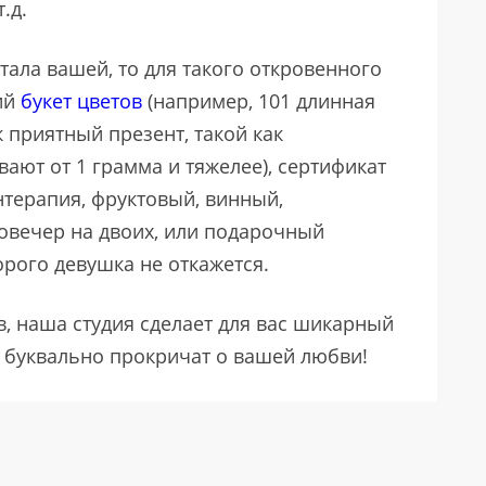
.д.
тала вашей, то для такого откровенного
ий
букет цветов
(например, 101 длинная
 приятный презент, такой как
вают от 1 грамма и тяжелее), сертификат
нтерапия, фруктовый, винный,
овечер на двоих, или подарочный
торого девушка не откажется.
в, наша студия сделает для вас шикарный
е буквально прокричат о вашей любви!