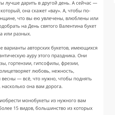
ты лучше дарить в другой день. А сейчас —
 который, она скажет «вау». А, чтобы по-
нщине, что вы ею увлечены, влюблены или
одобрать на День святого Валентина букет
а или разных.
ые варианты авторских букетов, имеющихся
антическую ауру этого праздника. Они
зы, гортензии, гипсофилы, фрезии,
 олицетворяет любовь, нежность,
весны — всё, что нужно, чтобы поднять
, насколько она вам дорога.
риобрести монобукеты из нужного вам
 более 15 видов, большинство из которых