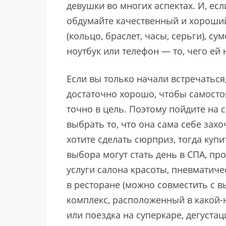
девушки во многих аспектах. И, ес
обдумайте качественный и хороши
(кольцо, браслет, часы, серьги), су
ноутбук или телефон — то, чего ей 
Если вы только начали встречаться
достаточно хорошо, чтобы самост
точно в цель. Поэтому пойдите на
выбрать то, что она сама себе захо
хотите сделать сюрприз, тогда куп
выбора могут стать день в СПА, п
услуги салона красоты, пневматиче
в ресторане (можно совместить с 
комплекс, расположенный в какой-
или поездка на суперкаре, дегуста