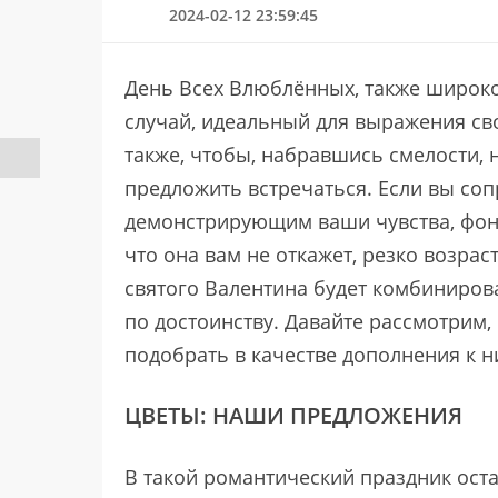
2024-02-12 23:59:45
День Всех Влюблённых, также широко
случай, идеальный для выражения сво
также, чтобы, набравшись смелости, 
предложить встречаться. Если вы со
демонстрирующим ваши чувства, фонт
что она вам не откажет, резко возра
святого Валентина будет комбинирова
по достоинству. Давайте рассмотрим,
подобрать в качестве дополнения к н
ЦВЕТЫ: НАШИ ПРЕДЛОЖЕНИЯ
В такой романтический праздник оста