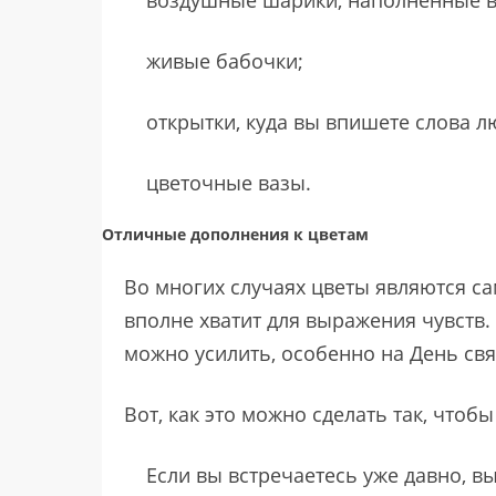
воздушные шарики, наполненные в
живые бабочки;
открытки, куда вы впишете слова л
цветочные вазы.
Отличные дополнения к цветам
Во многих случаях цветы являются с
вполне хватит для выражения чувств
можно усилить, особенно на День свя
Вот, как это можно сделать так, чтоб
Если вы встречаетесь уже давно, в