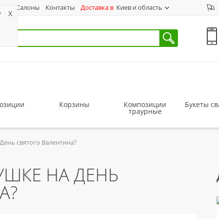
ас
Салоны
Контакты
Доставка в
Киев и область
?
X
озиции
Корзины
Композиции
Букеты с
траурные
День святого Валентина?
УШКЕ НА ДЕНЬ
А?