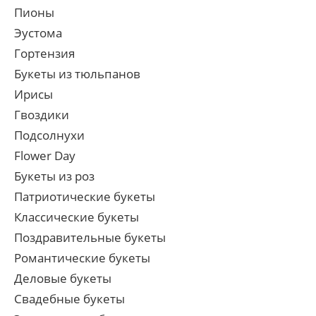
Пионы
Эустома
Гортензия
Букеты из тюльпанов
Ирисы
Гвоздики
Подсолнухи
Flower Day
Букеты из роз
Патриотические букеты
Классические букеты
Поздравительные букеты
Романтические букеты
Деловые букеты
Свадебные букеты