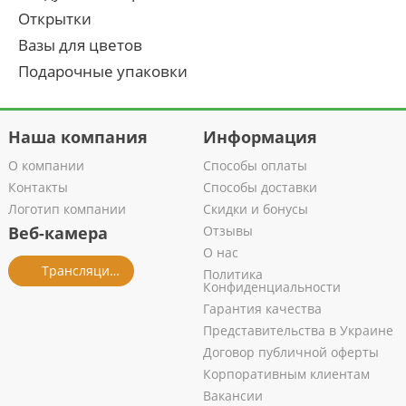
Открытки
Вазы для цветов
Подарочные упаковки
Наша компания
Информация
О компании
Способы оплаты
Контакты
Способы доставки
Логотип компании
Скидки и бонусы
Веб-камера
Отзывы
О нас
Трансляция из салона
Политика
Конфиденциальности
Гарантия качества
Представительства в Украине
Договор публичной оферты
Корпоративным клиентам
Вакансии