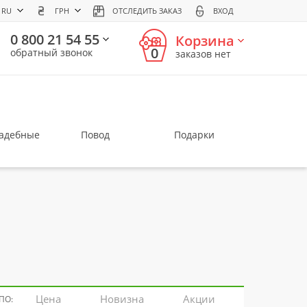
RU
ГРН
ОТСЛЕДИТЬ ЗАКАЗ
ВХОД
0 800 21 54 55
Корзина
0
обратный звонок
заказов нет
вадебные
Повод
Подарки
Цена
Новизна
Акции
ПО: