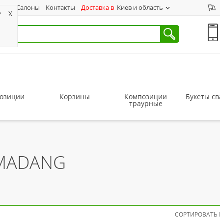
ас
Салоны
Контакты
Доставка в
Киев и область
?
X
озиции
Корзины
Композиции
Букеты с
траурные
 MADANG
СОРТИРОВАТЬ 