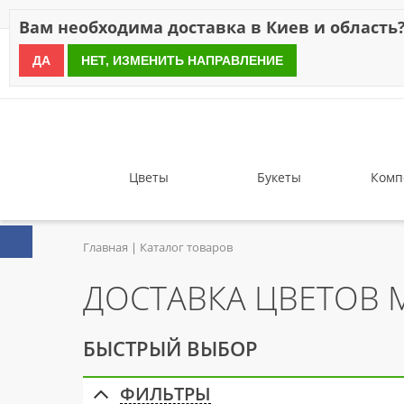
Скидки
Оплата
Доставка
Отзывы
Гарантия
О н
Вам необходима доставка в Киев и область
ДА
НЕТ, ИЗМЕНИТЬ НАПРАВЛЕНИЕ
since 1999
Цветы
Букеты
Комп
Главная
Каталог товаров
ДОСТАВКА ЦВЕТОВ
БЫСТРЫЙ ВЫБОР
ФИЛЬТРЫ