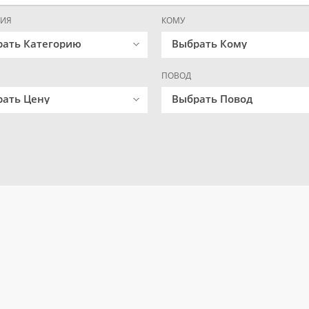
РИЯ
КОМУ
рать Категорию
Выбрать Кому
ПОВОД
ать Цену
Выбрать Повод