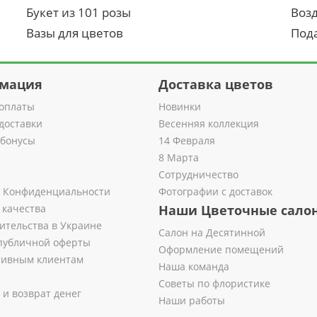
Букет из 101 розы
Воз
Вазы для цветов
Под
мация
Доставка цветов
оплаты
Новинки
доставки
Весенняя коллекция
 бонусы
14 Февраля
8 Марта
Сотрудничество
 Конфиденциальности
Фотографии с доставок
 качества
Наши Цветочные сало
ительства в Украине
Салон на Десятинной
публичной оферты
Оформление помещений
тивным клиентам
Наша команда
Советы по флористике
 и возврат денег
Наши работы