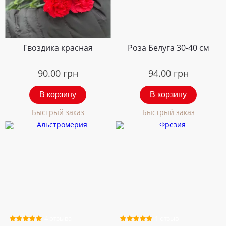
Гвоздика красная
Роза Белуга 30-40 см
90.00
грн
94.00
грн
В корзину
В корзину
Быстрый заказ
Быстрый заказ
4 отзыва
1 отзыв