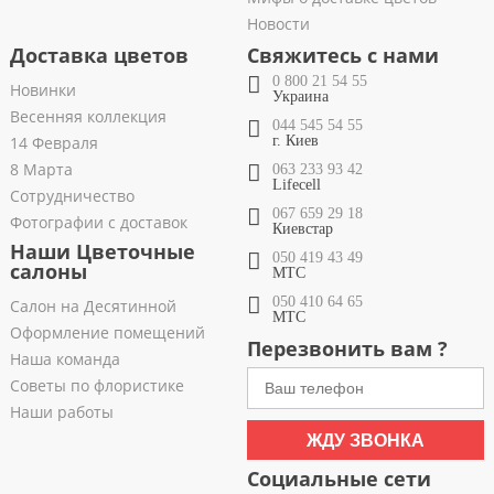
Новости
Доставка цветов
Свяжитесь с нами
0 800 21 54 55
Новинки
Украина
Весенняя коллекция
044 545 54 55
14 Февраля
г. Киев
8 Марта
063 233 93 42
Lifecell
Сотрудничество
067 659 29 18
Фотографии с доставок
Киевстар
Наши Цветочные
050 419 43 49
салоны
МТС
050 410 64 65
Салон на Десятинной
МТС
Оформление помещений
Перезвонить вам ?
Наша команда
Советы по флористике
Наши работы
ЖДУ ЗВОНКА
Социальные сети