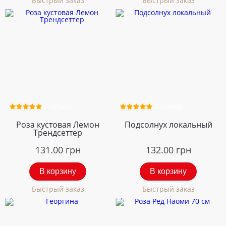
Быстрый заказ
Быстрый заказ
4 отзыва
2 отзыва
Роза кустовая Лемон
Подсолнух локальный
Трендсеттер
131.00
грн
132.00
грн
В корзину
В корзину
Быстрый заказ
Быстрый заказ