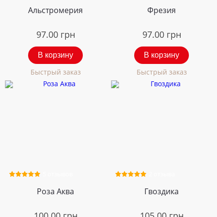
Альстромерия
Фрезия
97.00
грн
97.00
грн
В корзину
В корзину
Быстрый заказ
Быстрый заказ
5 отзывов
2 отзыва
Роза Аква
Гвоздика
100.00
грн
105.00
грн