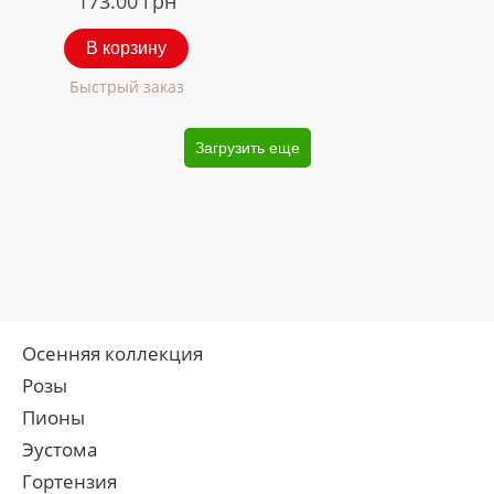
173.00
грн
В корзину
Быстрый заказ
Загрузить еще
Осенняя коллекция
Розы
Пионы
Эустома
Гортензия