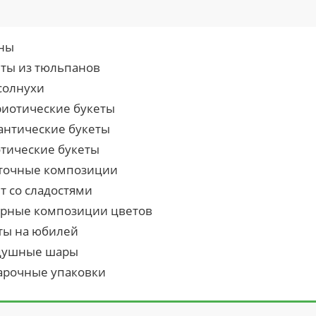
ны
еты из тюльпанов
солнухи
риотические букеты
антические букеты
отические букеты
точные композиции
т со сладостями
урные композиции цветов
ты на юбилей
душные шары
арочные упаковки