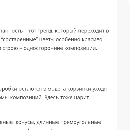
анность – тот тренд, который переходит в
а “состаренные” цветы,особенно красиво
в строю – односторонние композиции,
оробки остаются в моде, а корзинки уходят
рмы композиций. Здесь тоже царит
неные конусы, длинные прямоугольные