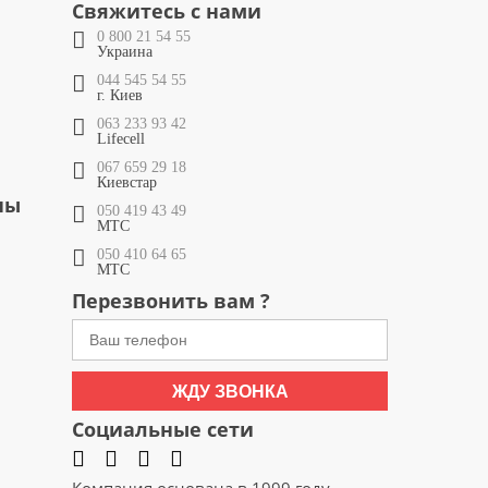
Свяжитесь с нами
0 800 21 54 55
Украина
044 545 54 55
г. Киев
063 233 93 42
Lifecell
067 659 29 18
Киевстар
ны
050 419 43 49
МТС
050 410 64 65
МТС
Перезвонить вам ?
ЖДУ ЗВОНКА
Социальные сети