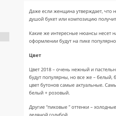
Даже если женщина утверждает, что н
душой букет или композицию получит
Какие же интересные нюансы несет на
оформлении будут на пике популярно
Цвет
Цвет 2018 – очень нежный и пастельны
будут популярны, но все же – белый,
цвет бутонов самые актуальные. Сам
белый + розовый.
Другие “пиковые ” оттенки – холодны
ледяной голубой.