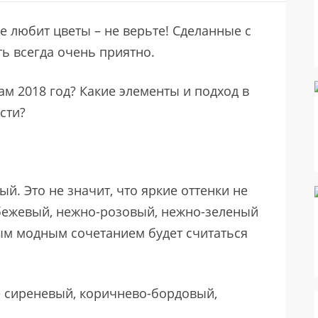
е любит цветы – не верьте! Сделанные с
ь всегда очень приятно.
м 2018 год? Какие элементы и подход в
сти?
й. Это не значит, что яркие оттенки не
 бежевый, нежно-розовый, нежно-зеленый
ым модным сочетанием будет считаться
е сиреневый, коричнево-бордовый,