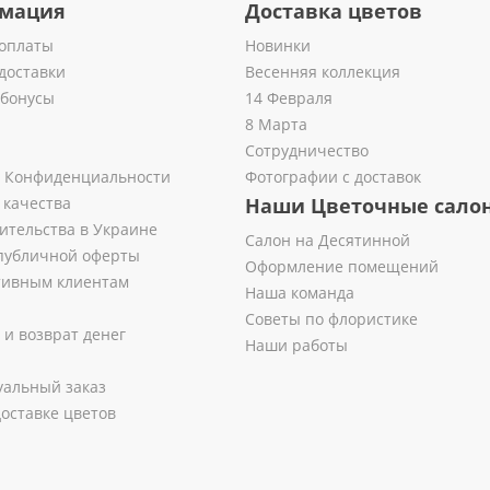
мация
Доставка цветов
оплаты
Новинки
доставки
Весенняя коллекция
 бонусы
14 Февраля
8 Марта
Сотрудничество
 Конфиденциальности
Фотографии с доставок
 качества
Наши Цветочные сало
ительства в Украине
Салон на Десятинной
публичной оферты
Оформление помещений
тивным клиентам
Наша команда
Советы по флористике
 и возврат денег
Наши работы
альный заказ
оставке цветов