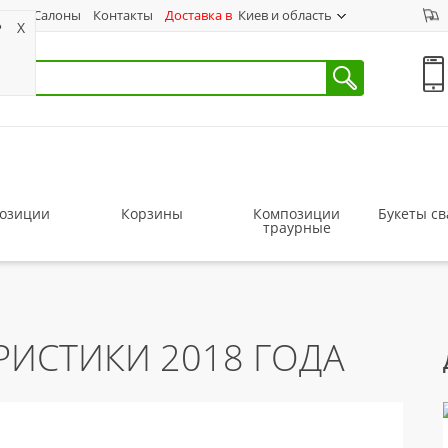
ас
Салоны
Контакты
Доставка в
Киев и область
?
X
озиции
Корзины
Композиции
Букеты с
траурные
РИСТИКИ 2018 ГОДА