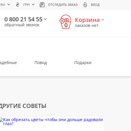
RU
ГРН
ОТСЛЕДИТЬ ЗАКАЗ
ВХОД
0 800 21 54 55
Корзина
0
обратный звонок
заказов нет
вадебные
Повод
Подарки
ДРУГИЕ СОВЕТЫ