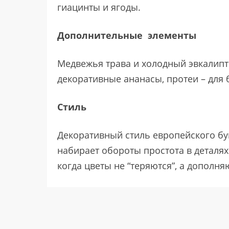
гиацинты и ягоды.
Дополнительные элементы
Медвежья трава и холодный эвкалипт 
декоративные ананасы, протеи – для б
Стиль
Декоративный стиль европейского бук
набирает обороты простота в деталя
когда цветы не “теряются”, а дополняю