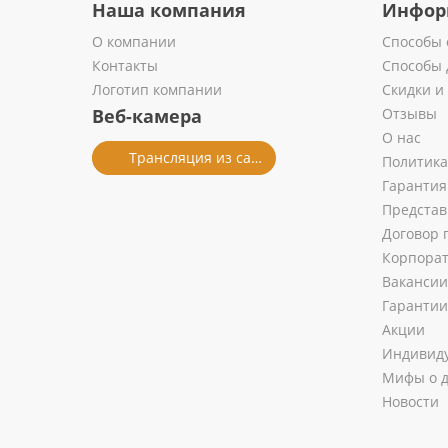
Наша компания
Инфор
О компании
Способы 
Контакты
Способы 
Логотип компании
Скидки и
Веб-камера
Отзывы
О нас
Трансляция из салона
Политика
Гарантия
Представ
Договор 
Корпора
Вакансии
Гарантии
Акции
Индивиду
Мифы о д
Новости