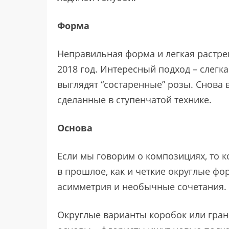
Форма
Неправильная форма и легкая растреп
2018 год. Интересный подход – слегк
выглядят “состаренные” розы. Снова 
сделанные в ступенчатой технике.
Основа
Если мы говорим о композициях, то к
в прошлое, как и четкие округлые фо
асимметрия и необычные сочетания.
Округлые варианты коробок или гра