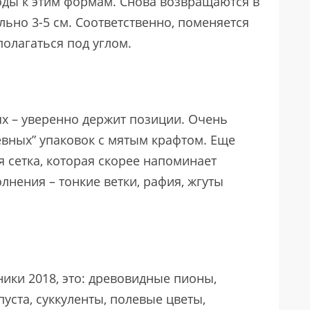
ды к этим формам. Снова возвращаются в
льно 3-5 см. Соответственно, поменяется
олагаться под углом.
ях – уверенно держит позиции. Очень
евных” упаковок с мятым крафтом. Еще
 сетка, которая скорее напоминает
нения – тонкие ветки, рафия, жгуты
ики 2018, это: древовидные пионы,
уста, суккуленты, полевые цветы,