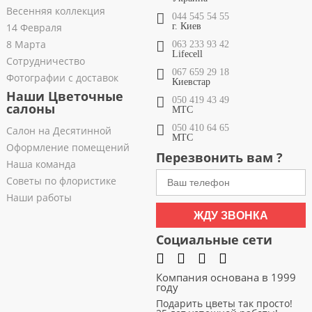
Весенняя коллекция
044 545 54 55
14 Февраля
г. Киев
8 Марта
063 233 93 42
Lifecell
Сотрудничество
067 659 29 18
Фотографии с доставок
Киевстар
Наши Цветочные
050 419 43 49
салоны
МТС
050 410 64 65
Салон на Десятинной
МТС
Оформление помещений
Перезвонить вам ?
Наша команда
Советы по флористике
Наши работы
ЖДУ ЗВОНКА
Социальные сети
Компания основана в 1999
году
Подарить цветы так просто!