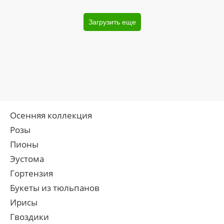
Загрузить еще
Осенняя коллекция
Розы
Пионы
Эустома
Гортензия
Букеты из тюльпанов
Ирисы
Гвоздики