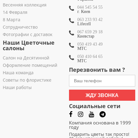
Весенняя коллекция
044 545 54 55
14 Февраля
г. Киев
8 Марта
063 233 93 42
Lifecell
Сотрудничество
067 659 29 18
Фотографии с доставок
Киевстар
Наши Цветочные
050 419 43 49
салоны
МТС
050 410 64 65
Салон на Десятинной
МТС
Оформление помещений
Перезвонить вам ?
Наша команда
Советы по флористике
Наши работы
ЖДУ ЗВОНКА
Социальные сети
Компания основана в 1999
году
Подарить цветы так просто!