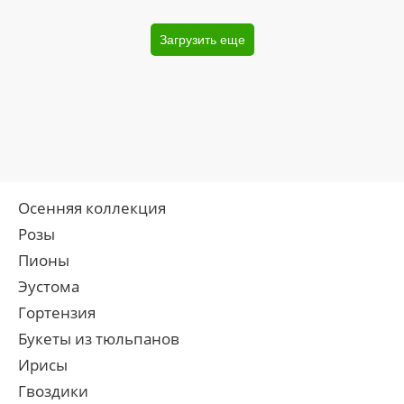
Загрузить еще
Осенняя коллекция
Розы
Пионы
Эустома
Гортензия
Букеты из тюльпанов
Ирисы
Гвоздики