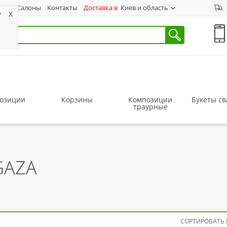
ас
Салоны
Контакты
Доставка в
Киев и область
?
X
озиции
Корзины
Композиции
Букеты с
траурные
GAZA
СОРТИРОВАТЬ 