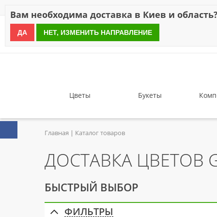
Скидки
Оплата
Доставка
Отзывы
Гарантия
О н
Вам необходима доставка в Киев и область
ДА
НЕТ, ИЗМЕНИТЬ НАПРАВЛЕНИЕ
since 1999
Цветы
Букеты
Комп
Главная
Каталог товаров
ДОСТАВКА ЦВЕТОВ 
БЫСТРЫЙ ВЫБОР
ФИЛЬТРЫ