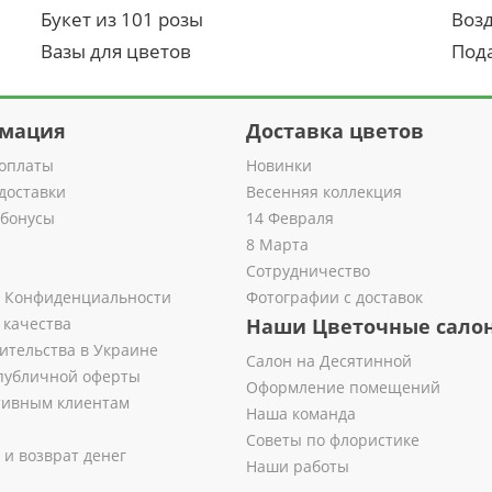
Букет из 101 розы
Воз
Вазы для цветов
Под
мация
Доставка цветов
оплаты
Новинки
доставки
Весенняя коллекция
 бонусы
14 Февраля
8 Марта
Сотрудничество
 Конфиденциальности
Фотографии с доставок
 качества
Наши Цветочные сало
ительства в Украине
Салон на Десятинной
публичной оферты
Оформление помещений
тивным клиентам
Наша команда
Советы по флористике
 и возврат денег
Наши работы