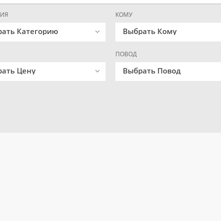
РИЯ
КОМУ
рать Категорию
Выбрать Кому
ПОВОД
ать Цену
Выбрать Повод