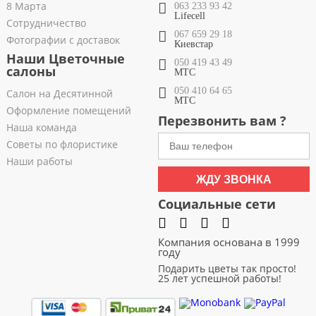
8 Марта
063 233 93 42
Lifecell
Сотрудничество
067 659 29 18
Фотографии с доставок
Киевстар
Наши Цветочные
050 419 43 49
салоны
МТС
050 410 64 65
Салон на Десятинной
МТС
Оформление помещений
Перезвонить вам ?
Наша команда
Советы по флористике
Наши работы
ЖДУ ЗВОНКА
Социальные сети
Компания основана в 1999
году
Подарить цветы так просто!
25 лет успешной работы!