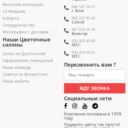
Весенняя коллекция
044 545 54 55
14 Февраля
г. Киев
8 Марта
063 233 93 42
Lifecell
Сотрудничество
067 659 29 18
Фотографии с доставок
Киевстар
Наши Цветочные
050 419 43 49
салоны
МТС
050 410 64 65
Салон на Десятинной
МТС
Оформление помещений
Перезвонить вам ?
Наша команда
Советы по флористике
Наши работы
ЖДУ ЗВОНКА
Социальные сети
Компания основана в 1999
году
Подарить цветы так просто!