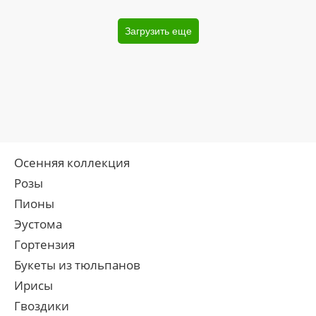
Загрузить еще
Осенняя коллекция
Розы
Пионы
Эустома
Гортензия
Букеты из тюльпанов
Ирисы
Гвоздики