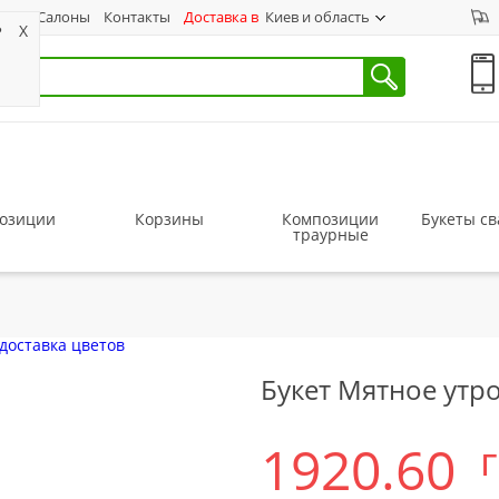
ас
Салоны
Контакты
Доставка в
Киев и область
?
X
озиции
Корзины
Композиции
Букеты с
траурные
Букет Мятное утр
1920.60