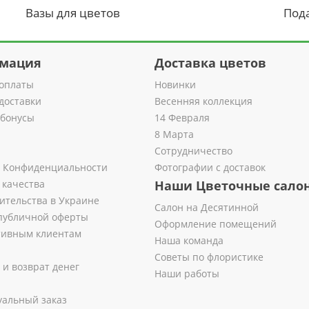
Вазы для цветов
Под
мация
Доставка цветов
оплаты
Новинки
доставки
Весенняя коллекция
 бонусы
14 Февраля
8 Марта
Сотрудничество
 Конфиденциальности
Фотографии с доставок
 качества
Наши Цветочные сало
ительства в Украине
Салон на Десятинной
публичной оферты
Оформление помещений
тивным клиентам
Наша команда
Советы по флористике
 и возврат денег
Наши работы
альный заказ