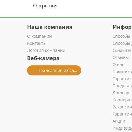
Открытки
Наша компания
Инфор
О компании
Способы 
Контакты
Способы 
Логотип компании
Скидки и
Веб-камера
Отзывы
О нас
Трансляция из салона
Политика
Гарантия
Представ
Договор 
Корпора
Вакансии
Гарантии
Акции
Индивиду