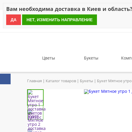
Скидки
Оплата
Доставка
Отзывы
Гарантия
О н
Вам необходима доставка в Киев и область
ДА
НЕТ, ИЗМЕНИТЬ НАПРАВЛЕНИЕ
since 1999
Цветы
Букеты
Комп
Главная
Каталог товаров
Букеты
Букет Мятное утро