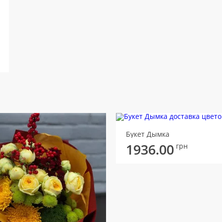
Букет Дымка
1936.00
грн