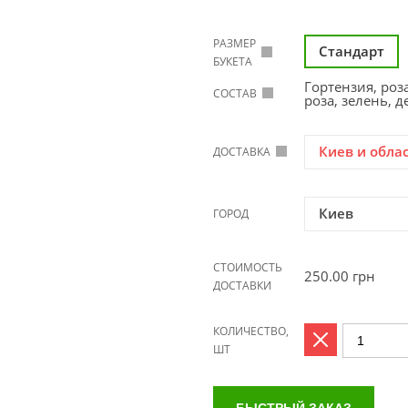
РАЗМЕР
Стандарт
БУКЕТА
Гортензия, роз
СОСТАВ
роза, зелень, д
Киев и обла
ДОСТАВКА
Киев
ГОРОД
СТОИМОСТЬ
250.00
грн
ДОСТАВКИ
КОЛИЧЕСТВО,
ШТ