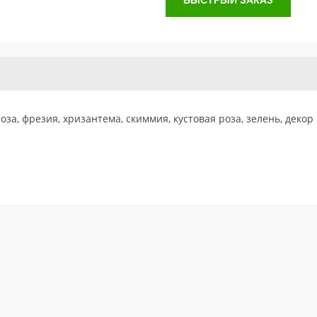
БЫСТРЫЙ ЗАКАЗ
оза, фрезия, хризантема, скиммия, кустовая роза, зелень, декор