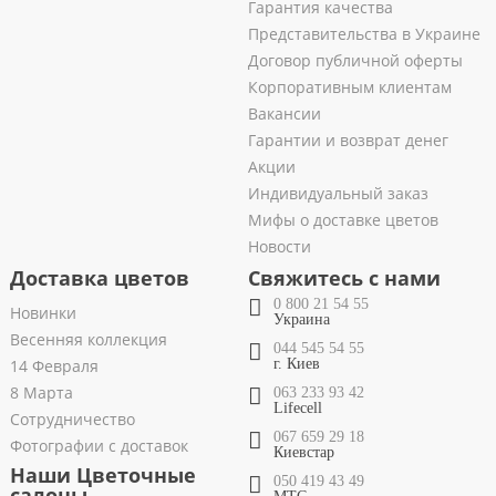
Гарантия качества
Представительства в Украине
Договор публичной оферты
Корпоративным клиентам
Вакансии
Гарантии и возврат денег
Акции
Индивидуальный заказ
Мифы о доставке цветов
Новости
Доставка цветов
Свяжитесь с нами
0 800 21 54 55
Новинки
Украина
Весенняя коллекция
044 545 54 55
14 Февраля
г. Киев
8 Марта
063 233 93 42
Lifecell
Сотрудничество
067 659 29 18
Фотографии с доставок
Киевстар
Наши Цветочные
050 419 43 49
салоны