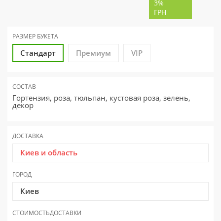
3%
ГРН
РАЗМЕР
БУКЕТА
Стандарт
Премиум
VIP
СОСТАВ
Гортензия, роза, тюльпан, кустовая роза, зелень,
декор
ДОСТАВКА
Киев и область
ГОРОД
Киев
СТОИМОСТЬ
ДОСТАВКИ