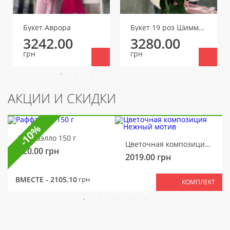
Букет Аврора
Букет 19 роз Шиммер
3242.00
3280.00
грн
грн
АКЦИИ И СКИДКИ
-10%
Раффаэлло 150 г
Цветочная композиция Нежный мотив
320.00
грн
2019.00
грн
ВМЕСТЕ -
2105.10
грн
КОМПЛЕКТ