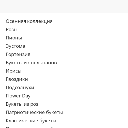
Осенняя коллекция
Розы
Пионы
Эустома
Гортензия
Букеты из тюльпанов
Ирисы
Гвоздики
Подсолнухи
Flower Day
Букеты из роз
Патриотические букеты
Классические букеты