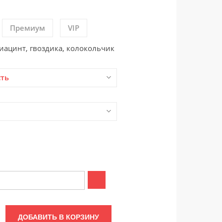
Премиум
VIP
 гиацинт, гвоздика, колокольчик
сть
ДОБАВИТЬ В КОРЗИНУ