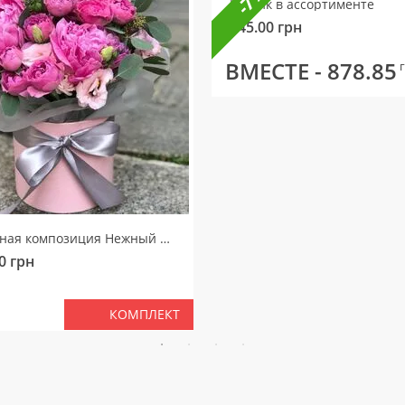
Шарик в ассортименте
145.00
грн
ВМЕСТЕ -
878.85
Цветочная композиция Нежный мотив
0
грн
КОМПЛЕКТ