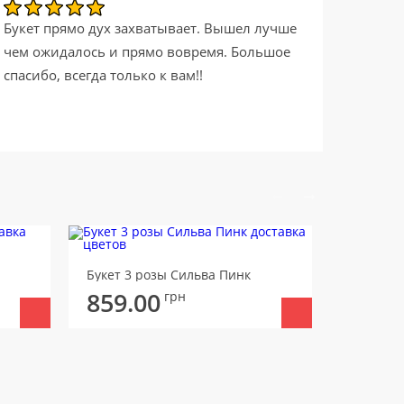
Букет прямо дух захватывает. Вышел лучше
чем ожидалось и прямо вовремя. Большое
спасибо, всегда только к вам!!
Букет 3 розы Сильва Пинк
Букет 5 
859.00
875.
грн