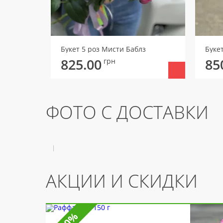
Букет 5 роз Мисти Баблз
Буке
825.00
85
грн
ФОТО С ДОСТАВКИ
АКЦИИ И СКИДКИ
-10%