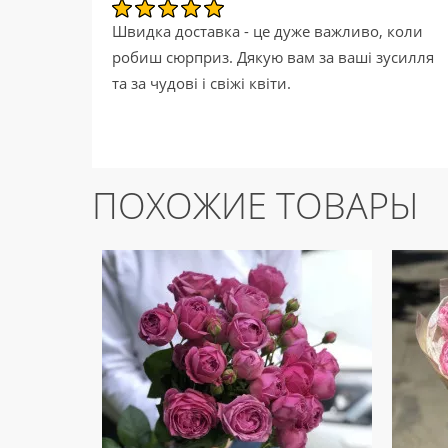
Швидка доставка - це дуже важливо, коли
робиш сюрприз. Дякую вам за ваші зусилля
та за чудові і свіжі квіти.
ПОХОЖИЕ ТОВАРЫ