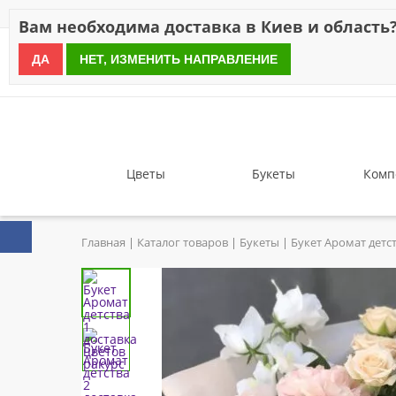
Скидки
Оплата
Доставка
Отзывы
Гарантия
О н
Вам необходима доставка в Киев и область
ДА
НЕТ, ИЗМЕНИТЬ НАПРАВЛЕНИЕ
since 1999
Цветы
Букеты
Комп
Главная
Каталог товаров
Букеты
Букет Аромат детс