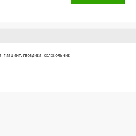
а, гиацинт, гвоздика, колокольчик