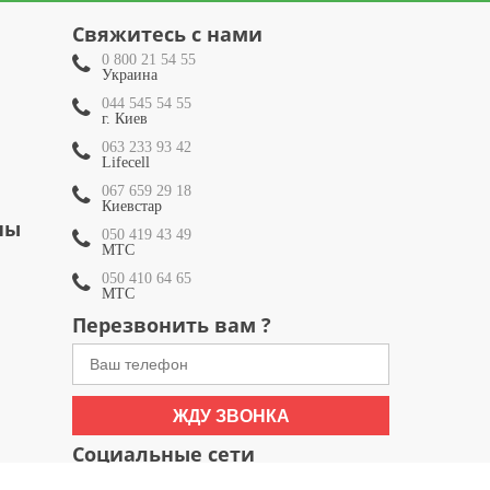
Свяжитесь с нами
0 800 21 54 55
Украина
044 545 54 55
г. Киев
063 233 93 42
Lifecell
067 659 29 18
Киевстар
ны
050 419 43 49
МТС
050 410 64 65
МТС
Перезвонить вам ?
ЖДУ ЗВОНКА
Социальные сети