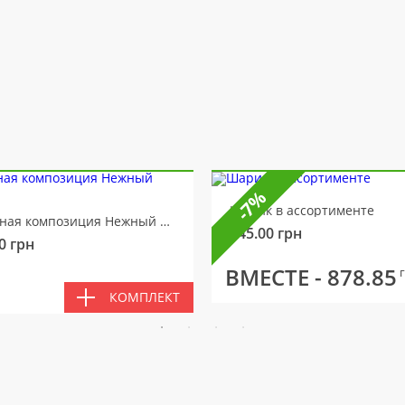
-7%
Шарик в ассортименте
Цветочная композиция Нежный мотив
145.00
грн
0
грн
ВМЕСТЕ -
878.85
КОМПЛЕКТ