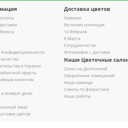
мация
Доставка цветов
оплаты
Новинки
доставки
Весенняя коллекция
 бонусы
14 Февраля
8 Марта
Сотрудничество
 Конфиденциальности
Фотографии с доставок
 качества
Наши Цветочные сало
ительства в Украине
Салон на Десятинной
публичной оферты
Оформление помещений
тивным клиентам
Наша команда
Советы по флористике
 и возврат денег
Наши работы
альный заказ
оставке цветов