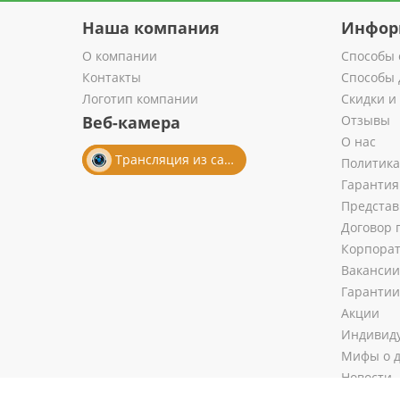
Наша компания
Инфор
О компании
Способы 
Контакты
Способы 
Логотип компании
Скидки и
Веб-камера
Отзывы
О нас
Трансляция из салона
Политика
Гарантия
Представ
Договор 
Корпора
Вакансии
Гарантии
Акции
Индивиду
Мифы о д
Новости