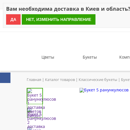
Скидки
Оплата
Доставка
Отзывы
Гарантия
О н
Вам необходима доставка в Киев и область
ДА
НЕТ, ИЗМЕНИТЬ НАПРАВЛЕНИЕ
since 1999
Цветы
Букеты
Комп
Главная
Каталог товаров
Классические букеты
Буке