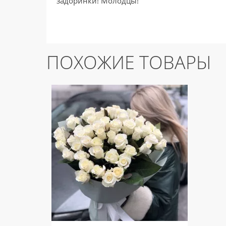
задоринки! Молодцы!
ПОХОЖИЕ ТОВАРЫ