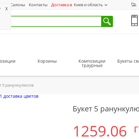
ас
Салоны
Контакты
Доставка в
Киев и область
?
X
озиции
Корзины
Композиции
Букеты с
траурные
т 5 ранункулюсов
Букет 5 ранункул
1259.06