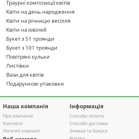
Траурні композиції квітів
Квіти на день народження
Квіти на річницю весілля
Квіти на ювілей
Букет з 51 троянди
Букет з 101 троянди
Повітряні кульки
Листівки
Вази для квітів
Подарункові упаковки
Наша компанія
Інформація
Про компанію
Способи оплати
Контакти
Способи доставки
Логотип компанії
Знижки та бонуси
Відгуки