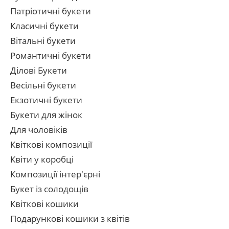
Патріотичні букети
Класичні букети
Вітальні букети
Романтичні букети
Ділові Букети
Весільні букети
Екзотичні букети
Букети для жінок
Для чоловіків
Квіткові композиції
Квіти у коробці
Композиції інтер'єрні
Букет із солодощів
Квіткові кошики
Подарункові кошики з квітів