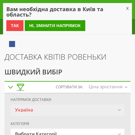
0
Вам необхідна доставка в Київ та
X
область?
0 800 21 54 55
ТАК
НІ, ЗМІНИТИ НАПРЯМОК
ДОСТАВКА КВІТІВ РОВЕНЬКИ
ШВИДКИЙ ВИБІР
Ціна зростання
СОРТУВАТИ ЗА:
НАПРЯМОК ДОСТАВКИ
Україна
КАТЕГОРІЯ
Вибрати Категорії