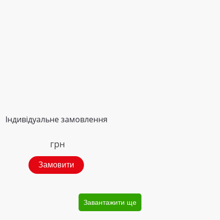
Індивідуальне замовлення
грн
Замовити
Завантажити ще