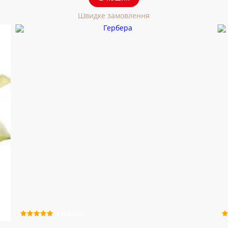
Швидке замовлення
2 відгуки