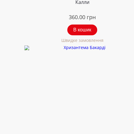
Калли
360.00
грн
В кошик
Швидке замовлення