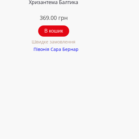
Хризантема Балтика
369.00
грн
В кошик
Швидке замовлення