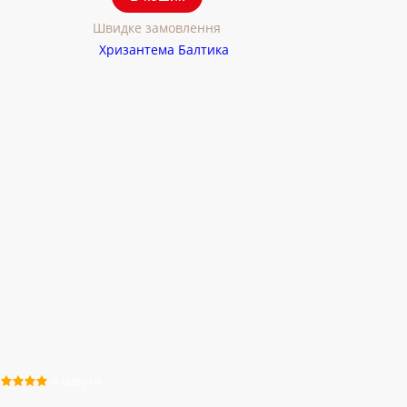
Швидке замовлення
4 відгуки