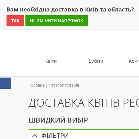
Знижки
Оплата
Доставка
Відгуки
Гарантія
Про 
Вам необхідна доставка в Київ та область?
ТАК
НІ, ЗМІНИТИ НАПРЯМОК
since 1999
Квіти
Букети
Комп
Головна
Каталог товарів
ДОСТАВКА КВІТІВ РЕ
ШВИДКИЙ ВИБІР
ФІЛЬТРИ