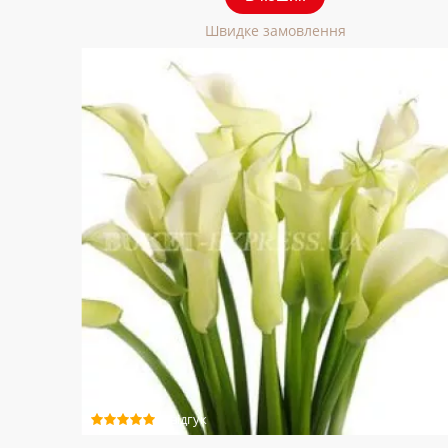
Швидке замовлення
1 відгук