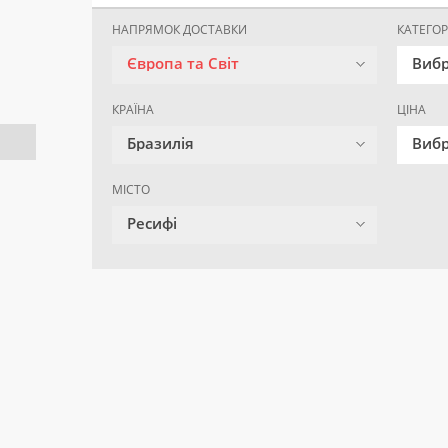
НАПРЯМОК ДОСТАВКИ
КАТЕГОР
Європа та Світ
Вибр
КРАЇНА
ЦІНА
Бразилія
Вибр
МІСТО
Ресифі