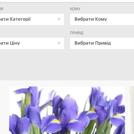
ІЯ
КОМУ
ати Категорії
Вибрати Кому
ПРИВІД
ати Ціну
Вибрати Привід