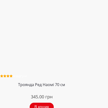
4 відгуки
Троянда Ред Наомі 70 см
345.00
грн
В кошик