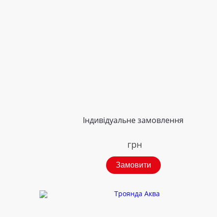
Індивідуальне замовлення
грн
Замовити