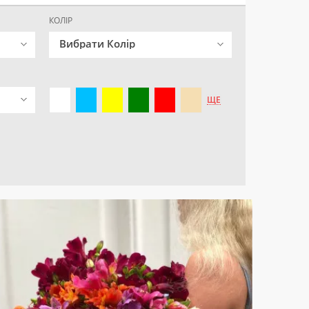
КОЛІР
Вибрати Колір
ЩЕ