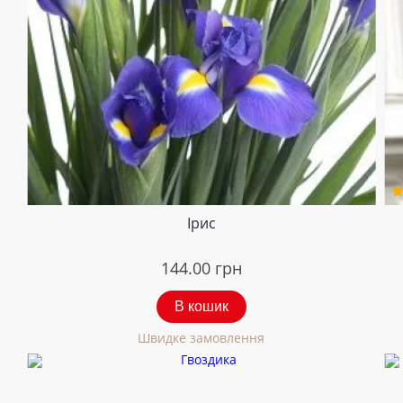
Ірис
144.00
грн
В кошик
Швидке замовлення