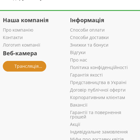
Наша компанія
Інформація
Про компанію
Способи оплати
Контакти
Способи доставки
Логотип компанії
Знижки та бонуси
Веб-камера
Відгуки
Про нас
Трансляція із салону
Політика конфіденційності
Гарантія якості
Представництва в Україні
Договір публічної оферти
Корпоративним клієнтам
Вакансії
Гарантії та повернення
грошей
Акції
Індивідуальне замовлення
Міфи про доставку квітів