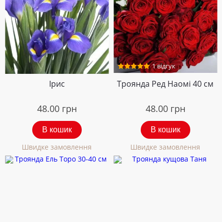
1 відгук
Ірис
Троянда Ред Наомі 40 см
48.00
грн
48.00
грн
В кошик
В кошик
Швидке замовлення
Швидке замовлення