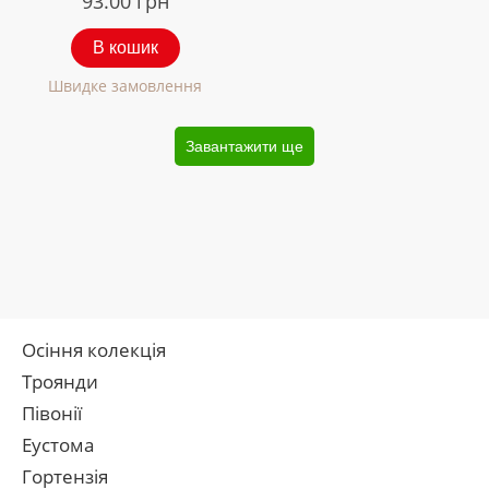
93.00
грн
В кошик
Швидке замовлення
Завантажити ще
Осіння колекція
Троянди
Півонії
Еустома
Гортензія