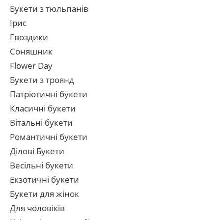
Букети з тюльпанів
Ірис
Гвоздики
Соняшник
Flower Day
Букети з троянд
Патріотичні букети
Класичні букети
Вітальні букети
Романтичні букети
Ділові Букети
Весільні букети
Екзотичні букети
Букети для жінок
Для чоловіків