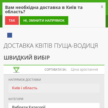
0
Вам необхідна доставка в Київ та
X
область?
0 800 21 54 55
ТАК
НІ, ЗМІНИТИ НАПРЯМОК
ДОСТАВКА КВІТІВ ПУЩА-ВОДИЦЯ
ШВИДКИЙ ВИБІР
Ціна зростання
СОРТУВАТИ ЗА:
НАПРЯМОК ДОСТАВКИ
Київ і область
КАТЕГОРІЯ
Вибрати Категорії