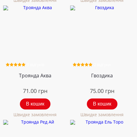
Швидке замовлення
Швидке замовлення
5 відгуків
2 відгуки
Троянда Аква
Гвоздика
71.00
грн
75.00
грн
В кошик
В кошик
Швидке замовлення
Швидке замовлення