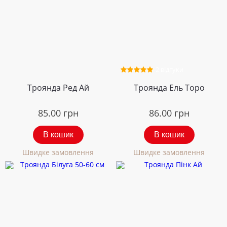
2 відгуки
Троянда Ред Ай
Троянда Ель Торо
85.00
грн
86.00
грн
В кошик
В кошик
Швидке замовлення
Швидке замовлення