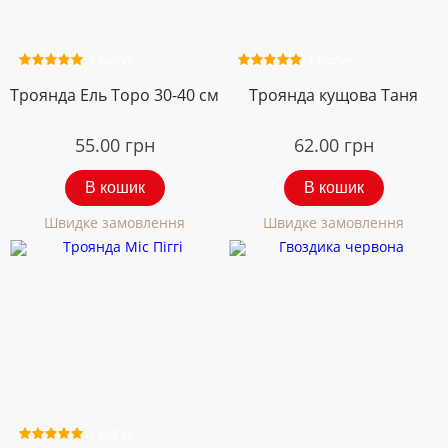
1 відгук
1 відгук
Троянда Ель Торо 30-40 см
Троянда кущова Таня
55.00
грн
62.00
грн
В кошик
В кошик
Швидке замовлення
Швидке замовлення
1 відгук