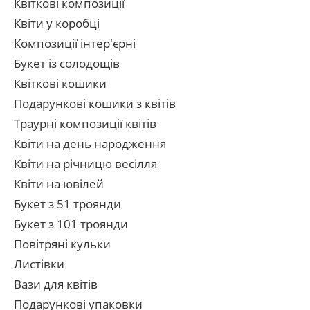
Квіткові композиції
Квіти у коробці
Композиції інтер'єрні
Букет із солодощів
Квіткові кошики
Подарункові кошики з квітів
Траурні композиції квітів
Квіти на день народження
Квіти на річницю весілля
Квіти на ювілей
Букет з 51 троянди
Букет з 101 троянди
Повітряні кульки
Листівки
Вази для квітів
Подарункові упаковки