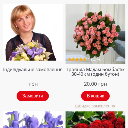
1 відгук
Індивідуальне замовлення
Троянда Мадам Бомбастік
30-40 см (один бутон)
грн
20.00
грн
Замовити
В кошик
Швидке замовлення