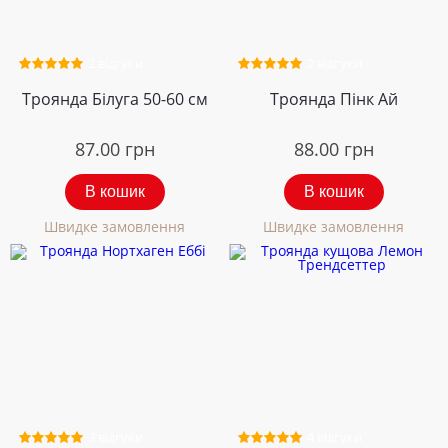
2 відгуки
2 відгуки
Троянда Білуга 50-60 см
Троянда Пінк Ай
87.00
грн
88.00
грн
В кошик
В кошик
Швидке замовлення
Швидке замовлення
3 відгуки
4 відгуки