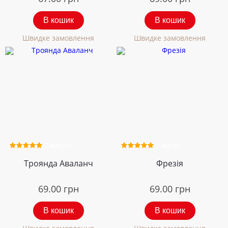
В кошик
В кошик
Швидке замовлення
Швидке замовлення
2 відгуки
1 відгук
Троянда Аваланч
Фрезія
69.00
грн
69.00
грн
В кошик
В кошик