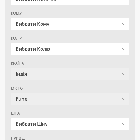
КОМУ
Вибрати Кому
КОЛІР
Вибрати Колір
КРАЇНА
Індія
МІСТО
Pune
ЦІНА
Вибрати Ціну
ПРИВІД