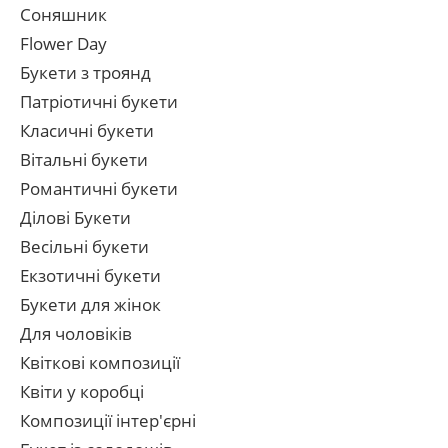
Соняшник
Flower Day
Букети з троянд
Патріотичні букети
Класичні букети
Вітальні букети
Романтичні букети
Ділові Букети
Весільні букети
Екзотичні букети
Букети для жінок
Для чоловіків
Квіткові композиції
Квіти у коробці
Композиції інтер'єрні