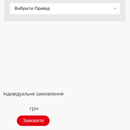
Вибрати Привід
Індивідуальне замовлення
грн
Замовити