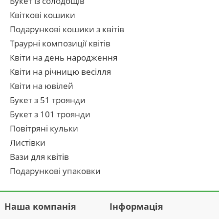
Букет із солодощів
Квіткові кошики
Подарункові кошики з квітів
Траурні композиції квітів
Квіти на день народження
Квіти на річницю весілля
Квіти на ювілей
Букет з 51 троянди
Букет з 101 троянди
Повітряні кульки
Листівки
Вази для квітів
Подарункові упаковки
Наша компанія
Інформація