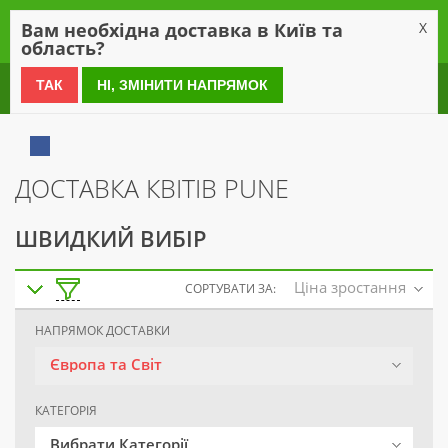
0
Вам необхідна доставка в Київ та
X
область?
0 800 21 54 55
ТАК
НІ, ЗМІНИТИ НАПРЯМОК
ДОСТАВКА КВІТІВ PUNE
ШВИДКИЙ ВИБІР
Ціна зростання
СОРТУВАТИ ЗА:
НАПРЯМОК ДОСТАВКИ
Європа та Світ
КАТЕГОРІЯ
Вибрати Категорії