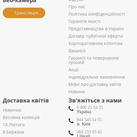
Веб-камера
Про нас
Трансляція із салону
Політика конфіденційності
Гарантія якості
Представництва в Україні
Договір публічної оферти
Корпоративним клієнтам
Вакансії
Гарантії та повернення
грошей
Акції
Індивідуальне замовлення
Міфи про доставку квітів
Новини
Доставка квітів
Зв'яжіться з нами
0 800 21 54 55
Новинки
Україна
Весняна колекція
044 545 54 55
14 Лютого
м. Київ
8 Березня
063 233 93 42
Lifecell