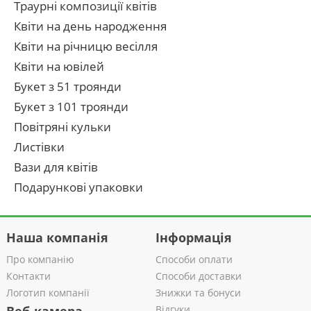
Траурні композиції квітів
Квіти на день народження
Квіти на річницю весілля
Квіти на ювілей
Букет з 51 троянди
Букет з 101 троянди
Повітряні кульки
Листівки
Вази для квітів
Подарункові упаковки
Наша компанія
Інформація
Про компанію
Способи оплати
Контакти
Способи доставки
Логотип компанії
Знижки та бонуси
Відгуки