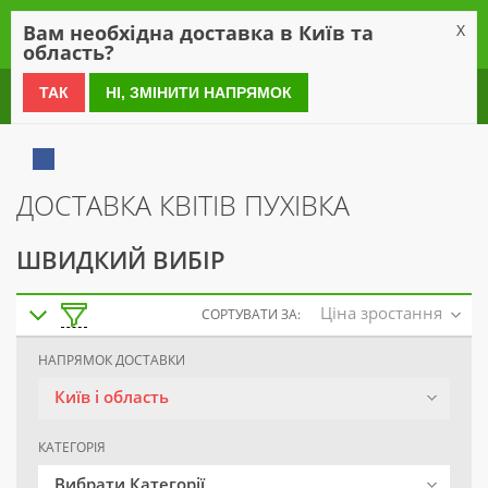
0
Вам необхідна доставка в Київ та
X
область?
0 800 21 54 55
ТАК
НІ, ЗМІНИТИ НАПРЯМОК
ДОСТАВКА КВІТІВ ПУХІВКА
ШВИДКИЙ ВИБІР
Ціна зростання
СОРТУВАТИ ЗА:
НАПРЯМОК ДОСТАВКИ
Київ і область
КАТЕГОРІЯ
Вибрати Категорії