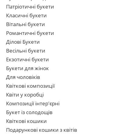
Патріотичні букети
Класичні букети
Вітальні букети
Романтичні букети
Ділові Букети
Весільні букети
Екзотичні букети
Букети для жінок
Для чоловіків
Квіткові композиції
Квіти у коробці
Композиції інтер'єрні
Букет із солодощів
Квіткові кошики
Подарункові кошики з квітів