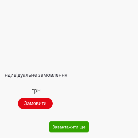
Індивідуальне замовлення
грн
Замовити
Завантажити ще