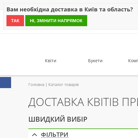
Знижки
Оплата
Доставка
Відгуки
Гарантія
Про 
Вам необхідна доставка в Київ та область?
ТАК
НІ, ЗМІНИТИ НАПРЯМОК
since 1999
Квіти
Букети
Комп
Головна
Каталог товарів
ДОСТАВКА КВІТІВ П
ШВИДКИЙ ВИБІР
ФІЛЬТРИ