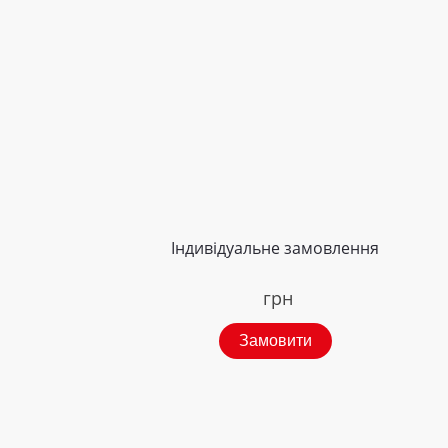
Індивідуальне замовлення
грн
Замовити