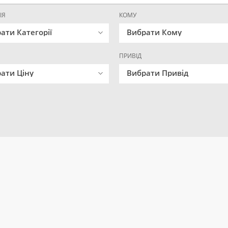
ІЯ
КОМУ
ати Категорії
Вибрати Кому
ПРИВІД
ати Ціну
Вибрати Привід