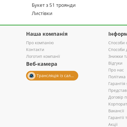
Букет з 51 троянди
Листівки
Наша компанія
Інформ
Про компанію
Способи 
Контакти
Способи 
Логотип компанії
Знижки т
Веб-камера
Відгуки
Про нас
Трансляція із салону
Політика
Гарантія 
Представ
Договір 
Корпорат
Вакансії
Гарантії
Акції