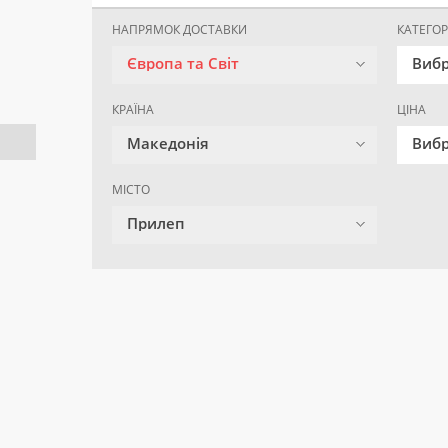
НАПРЯМОК ДОСТАВКИ
КАТЕГОР
Європа та Світ
Вибр
КРАЇНА
ЦІНА
Македонія
Вибр
МІСТО
Прилеп