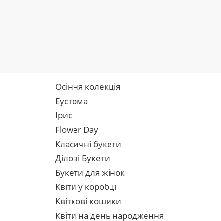
Осіння колекція
Еустома
Ірис
Flower Day
Класичні букети
Ділові Букети
Букети для жінок
Квіти у коробці
Квіткові кошики
Квіти на день народження