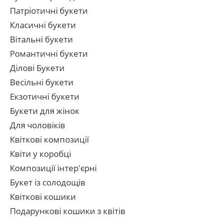
Патріотичні букети
Класичні букети
Вітальні букети
Романтичні букети
Ділові Букети
Весільні букети
Екзотичні букети
Букети для жінок
Для чоловіків
Квіткові композиції
Квіти у коробці
Композиції інтер'єрні
Букет із солодощів
Квіткові кошики
Подарункові кошики з квітів