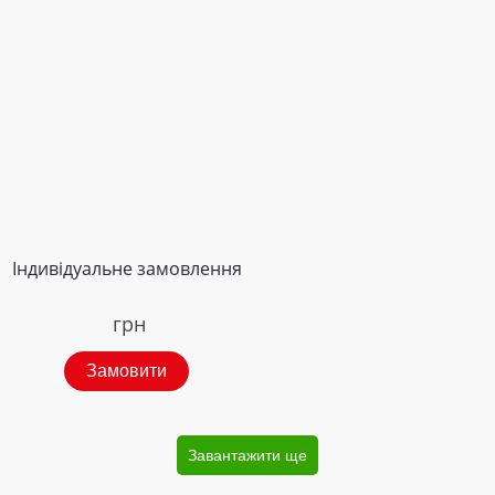
Індивідуальне замовлення
грн
Замовити
Завантажити ще