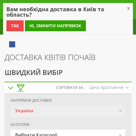
0
Вам необхідна доставка в Київ та
X
область?
0 800 21 54 55
ТАК
НІ, ЗМІНИТИ НАПРЯМОК
ДОСТАВКА КВІТІВ ПОЧАЇВ
ШВИДКИЙ ВИБІР
Ціна зростання
СОРТУВАТИ ЗА:
НАПРЯМОК ДОСТАВКИ
Україна
КАТЕГОРІЯ
Вибрати Категорії