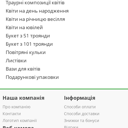
Траурні композиції квітів
Квіти на день народження
Квіти на річницю весілля
Квіти на ювілей
Букет з 51 троянди
Букет з 101 троянди
Повітряні кульки
Листівки
Вази для квітів
Подарункові упаковки
Наша компанія
Інформація
Про компанію
Способи оплати
Контакти
Способи доставки
Логотип компанії
Знижки та бонуси
Відгуки