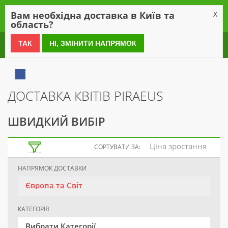
0
Вам необхідна доставка в Київ та
X
область?
0 800 21 54 55
ТАК
НІ, ЗМІНИТИ НАПРЯМОК
ДОСТАВКА КВІТІВ PIRAEUS
ШВИДКИЙ ВИБІР
Ціна зростання
СОРТУВАТИ ЗА:
НАПРЯМОК ДОСТАВКИ
Європа та Світ
КАТЕГОРІЯ
Вибрати Категорії