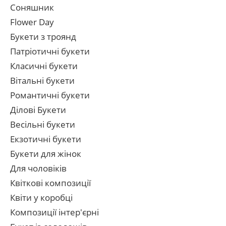
Соняшник
Flower Day
Букети з троянд
Патріотичні букети
Класичні букети
Вітальні букети
Романтичні букети
Ділові Букети
Весільні букети
Екзотичні букети
Букети для жінок
Для чоловіків
Квіткові композиції
Квіти у коробці
Композиції інтер'єрні