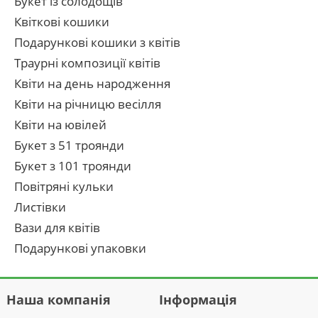
Букет із солодощів
Квіткові кошики
Подарункові кошики з квітів
Траурні композиції квітів
Квіти на день народження
Квіти на річницю весілля
Квіти на ювілей
Букет з 51 троянди
Букет з 101 троянди
Повітряні кульки
Листівки
Вази для квітів
Подарункові упаковки
Наша компанія
Інформація