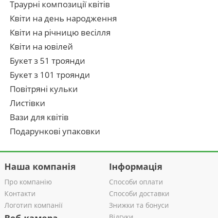
Траурні композиції квітів
Квіти на день народження
Квіти на річницю весілля
Квіти на ювілей
Букет з 51 троянди
Букет з 101 троянди
Повітряні кульки
Листівки
Вази для квітів
Подарункові упаковки
Наша компанія
Інформація
Про компанію
Способи оплати
Контакти
Способи доставки
Логотип компанії
Знижки та бонуси
Відгуки