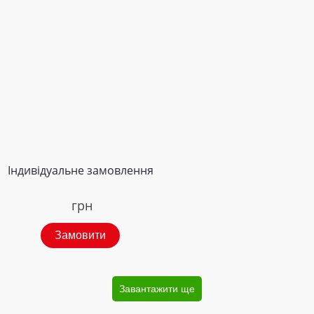
Індивідуальне замовлення
грн
Замовити
Завантажити ще