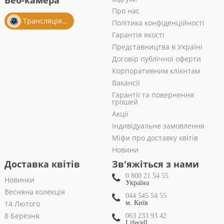
Веб-камера
Про нас
Трансляція із салону
Політика конфіденційності
Гарантія якості
Представництва в Україні
Договір публічної оферти
Корпоративним клієнтам
Вакансії
Гарантії та повернення
грошей
Акції
Індивідуальне замовлення
Міфи про доставку квітів
Новини
Доставка квітів
Зв'яжіться з нами
0 800 21 54 55
Новинки
Україна
Весняна колекція
044 545 54 55
14 Лютого
м. Київ
8 Березня
063 233 93 42
Lifecell