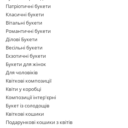
Патріотичні букети
Класичні букети
Вітальні букети
Романтичні букети
Ділові Букети
Весільні букети
Екзотичні букети
Букети для жінок
Для чоловіків
Квіткові композиції
Квіти у коробці
Композиції інтер'єрні
Букет із солодощів
Квіткові кошики
Подарункові кошики з квітів