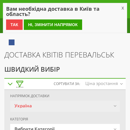
0
Вам необхідна доставка в Київ та
X
область?
0 800 21 54 55
ТАК
НІ, ЗМІНИТИ НАПРЯМОК
ДОСТАВКА КВІТІВ ПЕРЕВАЛЬСЬК
ШВИДКИЙ ВИБІР
Ціна зростання
СОРТУВАТИ ЗА:
НАПРЯМОК ДОСТАВКИ
Україна
КАТЕГОРІЯ
Вибрати Категорії