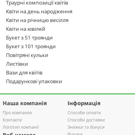
Траурні композиції квітів
Квіти на день народження
Квіти на річницю весілля
Квіти на ювілей
Букет з 51 троянди
Букет з 101 троянди
Повітряні кульки
Листівки
Вази для квітів
Подарункові упаковки
Наша компанія
Інформація
Про компанію
Способи оплати
Контакти
Способи доставки
Логотип компанії
Знижки та бонуси
Відгуки