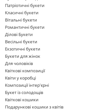
Патріотичні букети
Класичні букети
Вітальні букети
Романтичні букети
Ділові Букети
Весільні букети
Екзотичні букети
Букети для жінок
Для чоловіків
Квіткові композиції
Квіти у коробці
Композиції інтер'єрні
Букет із солодощів
Квіткові кошики
Подарункові кошики з квітів