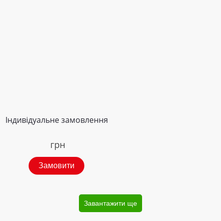
Індивідуальне замовлення
грн
Замовити
Завантажити ще