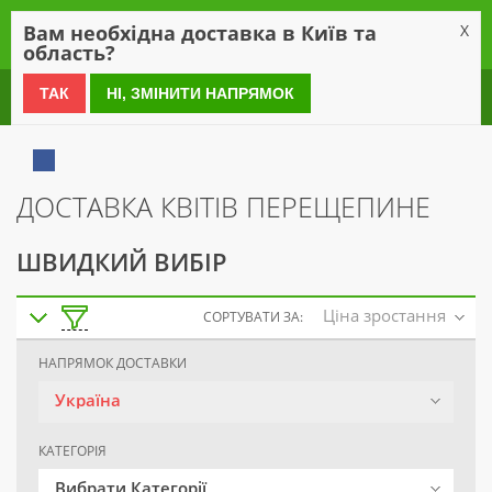
0
Вам необхідна доставка в Київ та
X
область?
0 800 21 54 55
ТАК
НІ, ЗМІНИТИ НАПРЯМОК
ДОСТАВКА КВІТІВ ПЕРЕЩЕПИНЕ
ШВИДКИЙ ВИБІР
Ціна зростання
СОРТУВАТИ ЗА:
НАПРЯМОК ДОСТАВКИ
Україна
КАТЕГОРІЯ
Вибрати Категорії