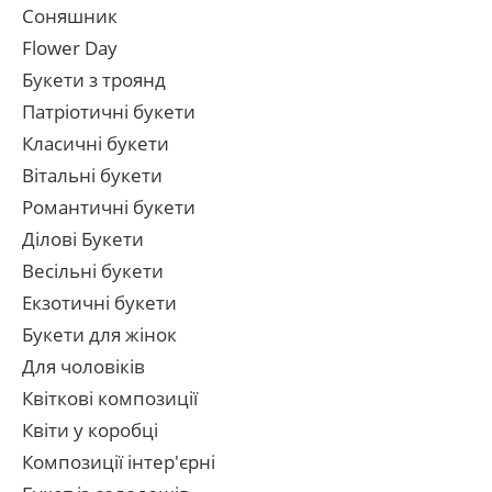
Соняшник
Flower Day
Букети з троянд
Патріотичні букети
Класичні букети
Вітальні букети
Романтичні букети
Ділові Букети
Весільні букети
Екзотичні букети
Букети для жінок
Для чоловіків
Квіткові композиції
Квіти у коробці
Композиції інтер'єрні