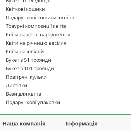
Букет із солодощів
Квіткові кошики
Подарункові кошики з квітів
Траурні композиції квітів
Квіти на день народження
Квіти на річницю весілля
Квіти на ювілей
Букет з 51 троянди
Букет з 101 троянди
Повітряні кульки
Листівки
Вази для квітів
Подарункові упаковки
Наша компанія
Інформація