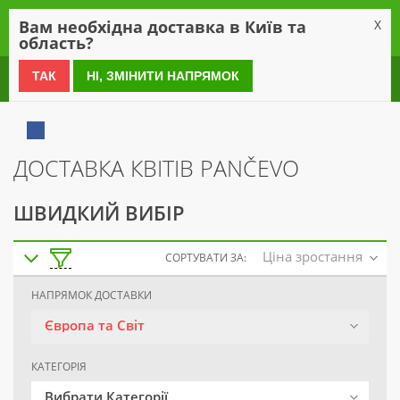
0
Вам необхідна доставка в Київ та
X
область?
0 800 21 54 55
ТАК
НІ, ЗМІНИТИ НАПРЯМОК
ДОСТАВКА КВІТІВ PANČEVO
ШВИДКИЙ ВИБІР
Ціна зростання
СОРТУВАТИ ЗА:
НАПРЯМОК ДОСТАВКИ
Європа та Світ
КАТЕГОРІЯ
Вибрати Категорії