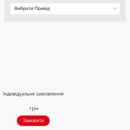
Вибрати Привід
Індивідуальне замовлення
грн
Замовити