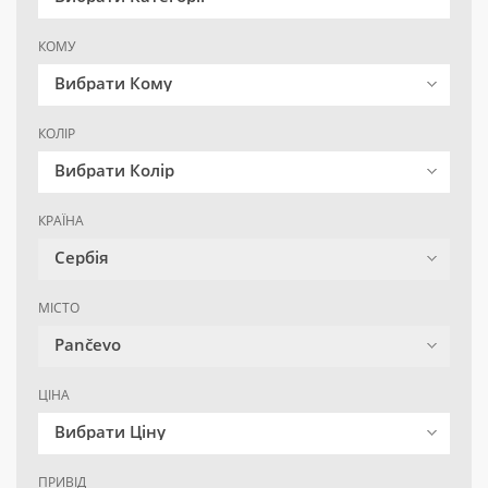
КОМУ
Вибрати Кому
КОЛІР
Вибрати Колір
КРАЇНА
Сербія
МІСТО
Pančevo
ЦІНА
Вибрати Ціну
ПРИВІД