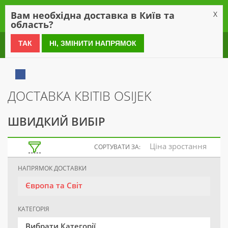
0
Вам необхідна доставка в Київ та
X
область?
0 800 21 54 55
ТАК
НІ, ЗМІНИТИ НАПРЯМОК
ДОСТАВКА КВІТІВ OSIJEK
ШВИДКИЙ ВИБІР
Ціна зростання
СОРТУВАТИ ЗА:
НАПРЯМОК ДОСТАВКИ
Європа та Світ
КАТЕГОРІЯ
Вибрати Категорії