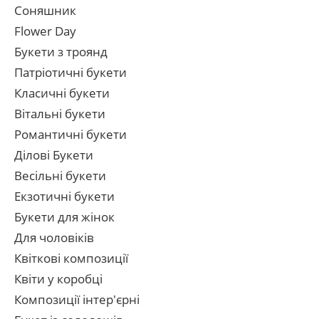
Соняшник
Flower Day
Букети з троянд
Патріотичні букети
Класичні букети
Вітальні букети
Романтичні букети
Ділові Букети
Весільні букети
Екзотичні букети
Букети для жінок
Для чоловіків
Квіткові композиції
Квіти у коробці
Композиції інтер'єрні