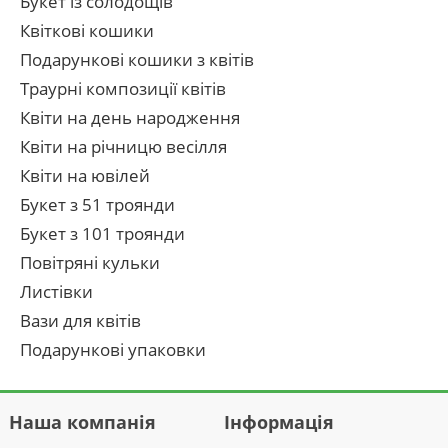
Букет із солодощів
Квіткові кошики
Подарункові кошики з квітів
Траурні композиції квітів
Квіти на день народження
Квіти на річницю весілля
Квіти на ювілей
Букет з 51 троянди
Букет з 101 троянди
Повітряні кульки
Листівки
Вази для квітів
Подарункові упаковки
Наша компанія
Інформація